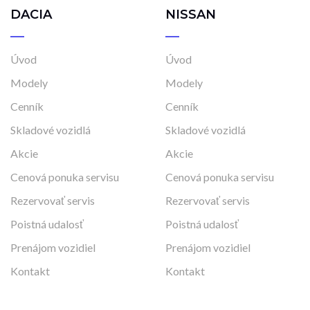
DACIA
NISSAN
Úvod
Úvod
Modely
Modely
Cenník
Cenník
Skladové vozidlá
Skladové vozidlá
Akcie
Akcie
Cenová ponuka servisu
Cenová ponuka servisu
Rezervovať servis
Rezervovať servis
Poistná udalosť
Poistná udalosť
Prenájom vozidiel
Prenájom vozidiel
Kontakt
Kontakt