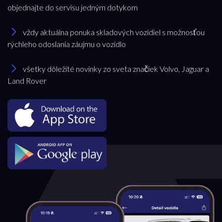
objednajte do servisu jedným dotykom
vždy aktuálna ponuka skladových vozidiel s možnosťou
rýchleho odoslania záujmu o vozidlo
všetky dôležité novinky zo sveta značiek Volvo, Jaguar a
Land Rover