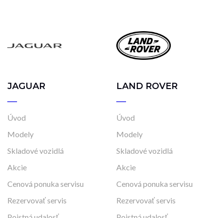
JAGUAR
LAND ROVER
Úvod
Úvod
Modely
Modely
Skladové vozidlá
Skladové vozidlá
Akcie
Akcie
Cenová ponuka servisu
Cenová ponuka servisu
Rezervovať servis
Rezervovať servis
Poistná udalosť
Poistná udalosť