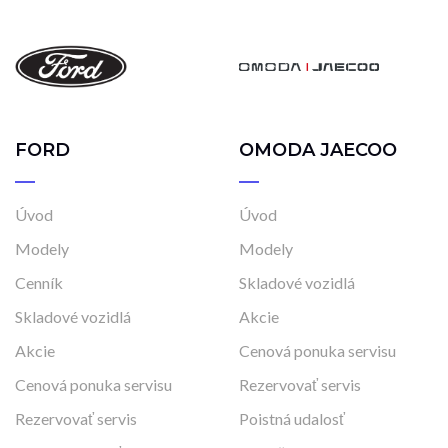
FORD
OMODA JAECOO
Úvod
Úvod
Modely
Modely
Cenník
Skladové vozidlá
Skladové vozidlá
Akcie
Akcie
Cenová ponuka servisu
Cenová ponuka servisu
Rezervovať servis
Rezervovať servis
Poistná udalosť