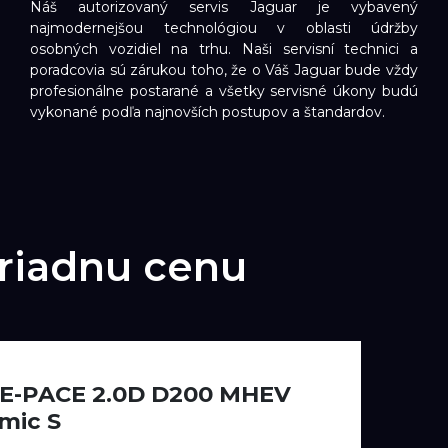
Náš autorizovaný servis Jaguar je vybavený
najmodernejšou technológiou v oblasti údržby
osobných vozidiel na trhu. Naši servisní technici a
poradcovia sú zárukou toho, že o Váš Jaguar bude vždy
profesionálne postarané a všetky servisné úkony budú
vykonané podľa najnovších postupov a štandardov.
riadnu cenu
 E-PACE 2.0D D200 MHEV
mic S