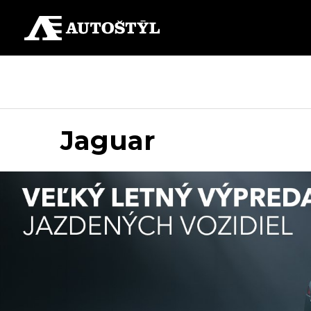
Jaguar