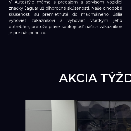
V Autoštýle máme s predajom a servisom vozidiel
značky Jaguar už dlhoročné skúsenosti. Naše dlhodobé
skúsenosti sú premietnuté do maximálneho úsilia
vyhovieť zákazníkovi a vyhovieť všetkým jeho
potrebám, pretože práve spokojnosť našich zákazníkov
je pre nás prioritou.
AKCIA TÝŽD