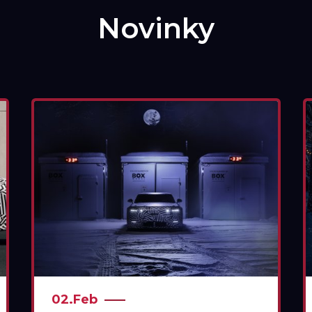
Novinky
02.Feb