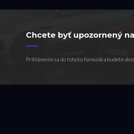
Chcete byť upozornený na
Prihlásením sa do tohoto formulára budete dos