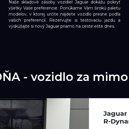
Naše skladové zásoby vozidiel Jaguar dokážu pokryť
všetky Vaše preferencie. Ponúkame Vám širokú paletu
modelov, v ktorej určite nájdete vozidlo presne podľa
vašich preferencií. Rezervujte si testovaciu jazdu a
vyskúšajte si nový Jaguar priamo na ceste ešte dnes.
ŇA - vozidlo za mimo
Jaguar
R-Dyna