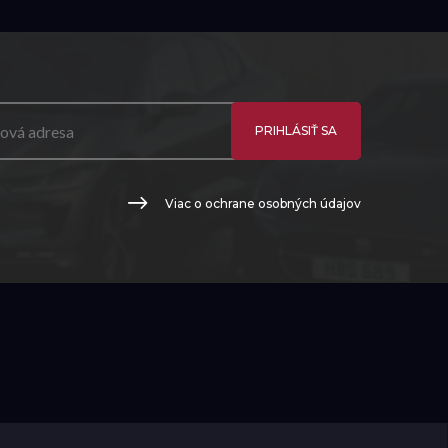
PRIHLÁSIŤ SA
Viac o ochrane osobných údajov