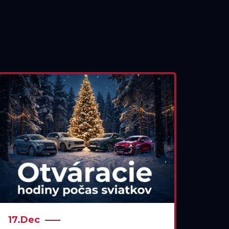
17.Dec