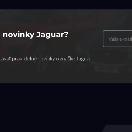
 novinky Jaguar?
távať pravidelné novinky o značke Jaguar