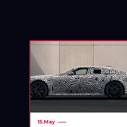
15.May