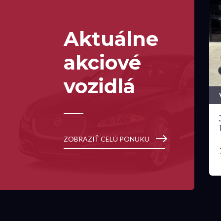
Aktuálne
akciové
vozidlá
ZOBRAZIŤ CELÚ PONUKU