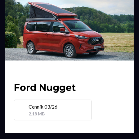
Ford Nugget
Cenník 03/26
2.18 MB