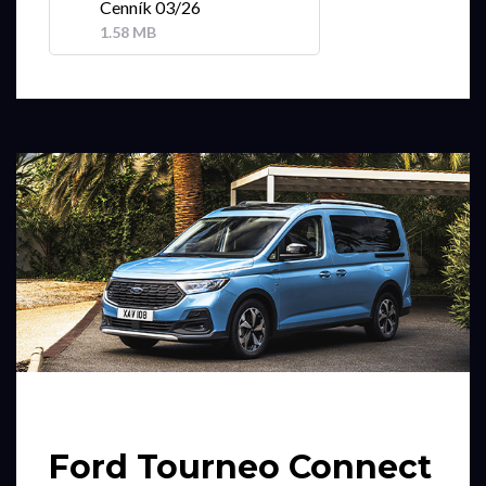
Cenník 03/26
1.58 MB
Ford Tourneo Connect