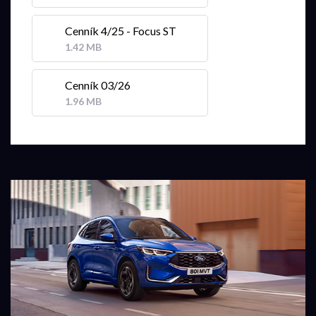
Cenník 4/25 - Focus ST
1.42 MB
Cenník 03/26
1.96 MB