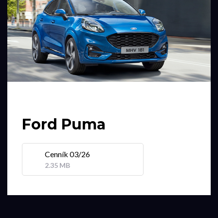
Ford Puma
Cenník 03/26
2.35 MB