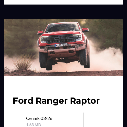
Ford Ranger Raptor
Cenník 03/26
1.63 MB