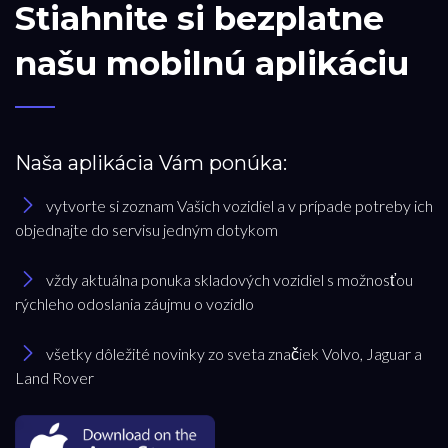
Stiahnite si bezplatne
našu mobilnú aplikáciu
Naša aplikácia Vám ponúka:
vytvorte si zoznam Vašich vozidiel a v prípade potreby ich
objednajte do servisu jedným dotykom
vždy aktuálna ponuka skladových vozidiel s možnosťou
rýchleho odoslania záujmu o vozidlo
všetky dôležité novinky zo sveta značiek Volvo, Jaguar a
Land Rover