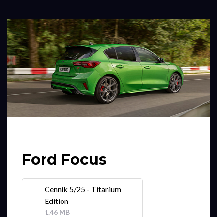
Ford Focus
Cenník 5/25 - Titanium
Edition
1.46 MB