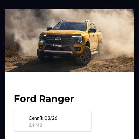
Ford Ranger
Cenník 03/26
2.1 MB