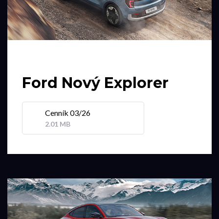
Ford Nový Explorer
Cenník 03/26
2.01 MB