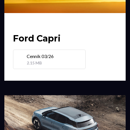
Ford Capri
Cenník 03/26
2.15 MB