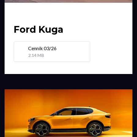
Ford Kuga
Cenník 03/26
2.14 MB