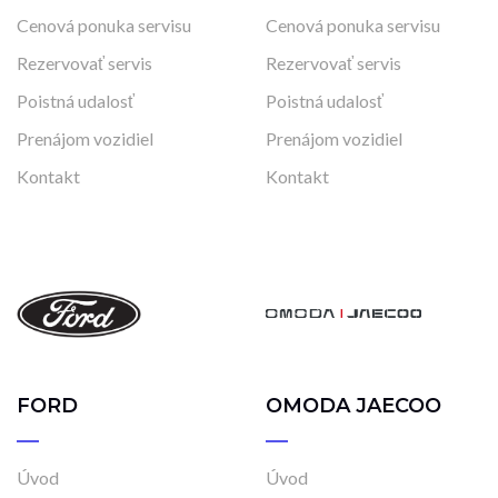
Cenová ponuka servisu
Cenová ponuka servisu
Rezervovať servis
Rezervovať servis
Poistná udalosť
Poistná udalosť
Prenájom vozidiel
Prenájom vozidiel
Kontakt
Kontakt
FORD
OMODA JAECOO
Úvod
Úvod