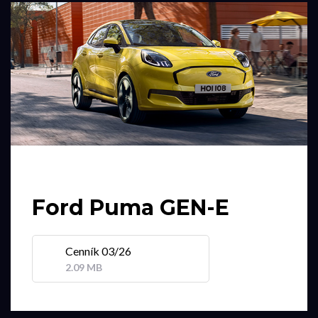
Ford Puma GEN-E
Cenník 03/26
2.09 MB