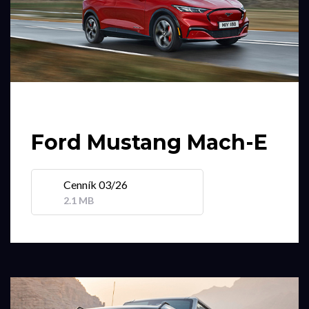
Ford Mustang Mach-E
Cenník 03/26
2.1 MB