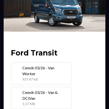
Ford Transit
Cenník 03/26 - Van
Worker
927.47 kB
Cenník 03/26 - Van &
DCiVan
1.17 MB