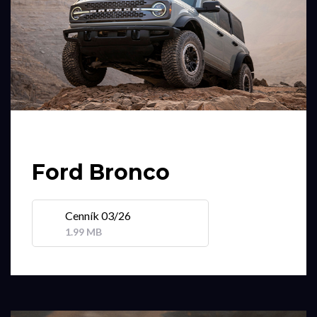
Ford Bronco
Cenník 03/26
1.99 MB