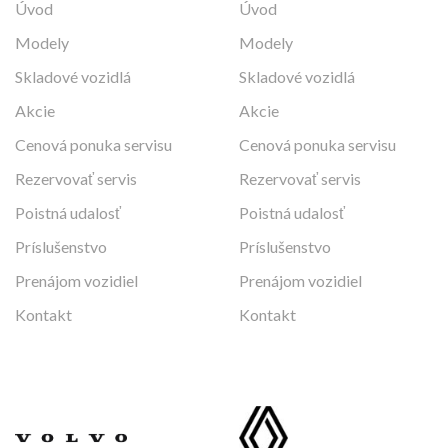
Úvod
Úvod
Modely
Modely
Skladové vozidlá
Skladové vozidlá
Akcie
Akcie
Cenová ponuka servisu
Cenová ponuka servisu
Rezervovať servis
Rezervovať servis
Poistná udalosť
Poistná udalosť
Príslušenstvo
Príslušenstvo
Prenájom vozidiel
Prenájom vozidiel
Kontakt
Kontakt