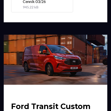
Cenník 03/26
945.22 kB
Ford Transit Custom