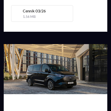
Cenník 03/26
1.56 MB