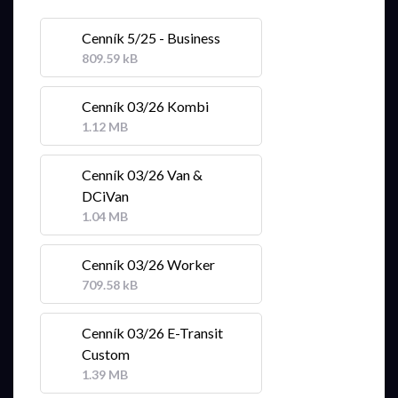
Cenník 5/25 - Business
809.59 kB
Cenník 03/26 Kombi
1.12 MB
Cenník 03/26 Van &
DCiVan
1.04 MB
Cenník 03/26 Worker
709.58 kB
Cenník 03/26 E-Transit
Custom
1.39 MB