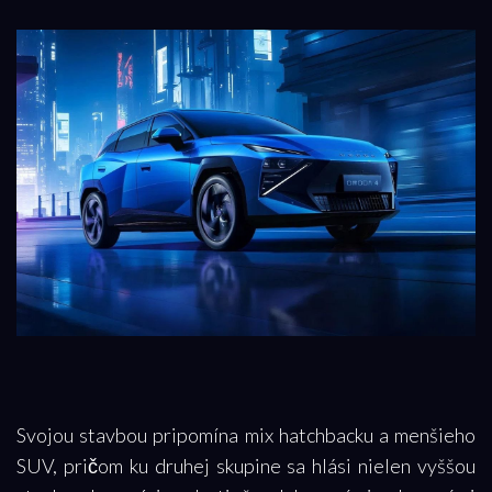
Svojou stavbou pripomína mix hatchbacku a menšieho
SUV, pričom ku druhej skupine sa hlási nielen vyššou