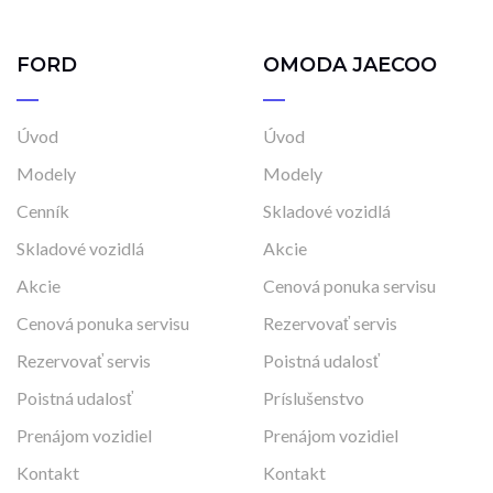
FORD
OMODA JAECOO
Úvod
Úvod
Modely
Modely
Cenník
Skladové vozidlá
Skladové vozidlá
Akcie
Akcie
Cenová ponuka servisu
Cenová ponuka servisu
Rezervovať servis
Rezervovať servis
Poistná udalosť
Poistná udalosť
Príslušenstvo
Prenájom vozidiel
Prenájom vozidiel
Kontakt
Kontakt