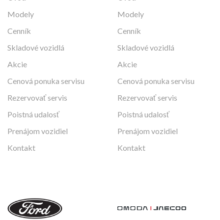
Modely
Modely
Cenník
Cenník
Skladové vozidlá
Skladové vozidlá
Akcie
Akcie
Cenová ponuka servisu
Cenová ponuka servisu
Rezervovať servis
Rezervovať servis
Poistná udalosť
Poistná udalosť
Prenájom vozidiel
Prenájom vozidiel
Kontakt
Kontakt