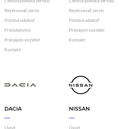
Cenová ponuka servisu
Cenová ponuka servisu
Rezervovať servis
Rezervovať servis
Poistná udalosť
Poistná udalosť
Príslušenstvo
Prenájom vozidiel
Prenájom vozidiel
Kontakt
Kontakt
DACIA
NISSAN
Úvod
Úvod