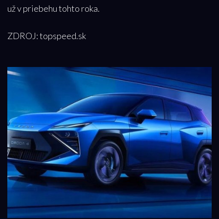
už v priebehu tohto roka.
ZDROJ: topspeed.sk