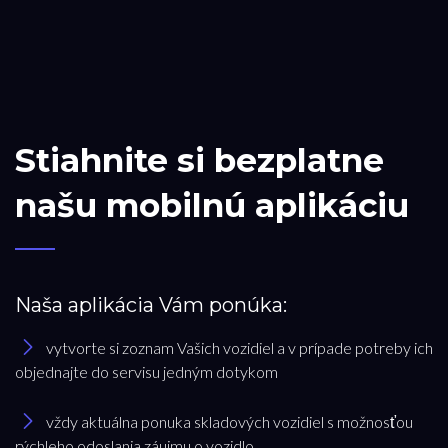
Stiahnite si bezplatne
našu mobilnú aplikáciu
Naša aplikácia Vám ponúka:
vytvorte si zoznam Vašich vozidiel a v prípade potreby ich
objednajte do servisu jedným dotykom
vždy aktuálna ponuka skladových vozidiel s možnosťou
rýchleho odoslania záujmu o vozidlo