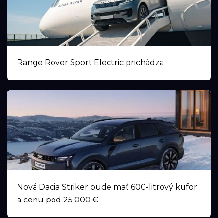
Range Rover Sport Electric prichádza
Nová Dacia Striker bude mať 600-litrový kufor
a cenu pod 25 000 €