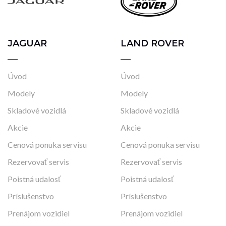
JAGUAR
LAND ROVER
Úvod
Úvod
Modely
Modely
Skladové vozidlá
Skladové vozidlá
Akcie
Akcie
Cenová ponuka servisu
Cenová ponuka servisu
Rezervovať servis
Rezervovať servis
Poistná udalosť
Poistná udalosť
Príslušenstvo
Príslušenstvo
Prenájom vozidiel
Prenájom vozidiel