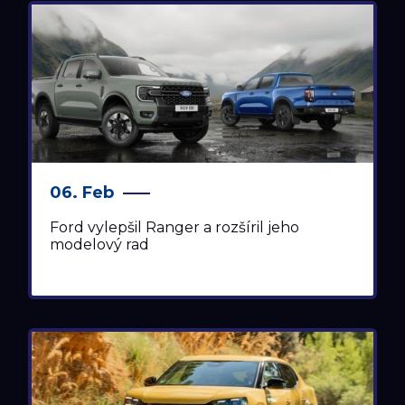
TESTY
TLAČOVÉ SPRÁVY
06. Feb
Ford vylepšil Ranger a rozšíril jeho
modelový rad