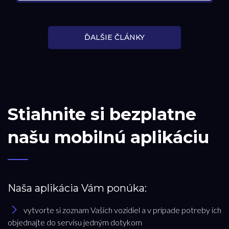
ĎALŠIE ČLÁNKY
Stiahnite si bezplatne
našu mobilnú aplikáciu
Naša aplikácia Vám ponúka:
vytvorte si zoznam Vašich vozidiel a v prípade potreby ich
objednajte do servisu jedným dotykom