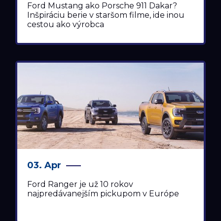
Ford Mustang ako Porsche 911 Dakar?
Inšpiráciu berie v staršom filme, ide inou
cestou ako výrobca
03. Apr
Ford Ranger je už 10 rokov
najpredávanejším pickupom v Európe