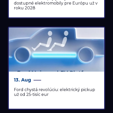
dostupné elektromobily pre Európu už v
roku 2028
13. Aug
Ford chystá revolúciu: elektrický pickup
už od 25-tisíc eur