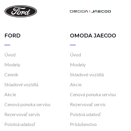
FORD
OMODA JAECOO
Úvod
Úvod
Modely
Modely
Cenník
Skladové vozidlá
Skladové vozidlá
Akcie
Akcie
Cenová ponuka servisu
Cenová ponuka servisu
Rezervovať servis
Rezervovať servis
Poistná udalosť
Poistná udalosť
Príslušenstvo