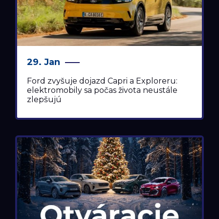
29. Jan
Ford zvyšuje dojazd Capri a Exploreru:
elektromobily sa počas života neustále
zlepšujú