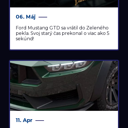
06. Máj
Ford Mustang GTD sa vrátil do Zeleného
pekla. Svoj starý čas prekonal o viac ako 5
sekúnd!
11. Apr