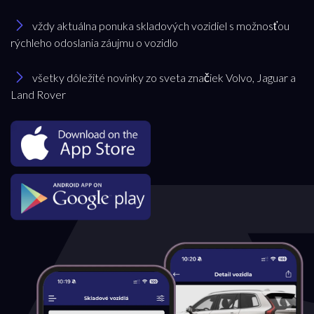
vždy aktuálna ponuka skladových vozidiel s možnosťou
rýchleho odoslania záujmu o vozidlo
všetky dôležité novinky zo sveta značiek Volvo, Jaguar a
Land Rover