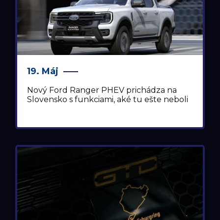
19. Máj
Nový Ford Ranger PHEV prichádza na
Slovensko s funkciami, aké tu ešte neboli