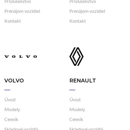
Príslušenstvo
Príslušenstvo
Prenájom vozidiel
Prenájom vozidiel
Kontakt
Kontakt
VOLVO
RENAULT
Úvod
Úvod
Modely
Modely
Cenník
Cenník
Skladové vozidlá
Skladové vozidlá