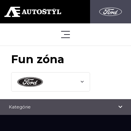
Fun zóna
Kategórie
NOVINKY