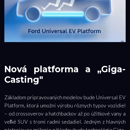
Nová platforma a „Giga-
Casting"
Základom pripravovaných modelov bude Universal EV
Platform, ktorá umožní výrobu rôznych typov vozidiel
– od crossoverov a hatchbackov až po úžitkové vany a
veľké SUV s tromi radmi sedadiel. Jedným z hlavných
nástrojov na zníženie nákladov bude technológia Giga-