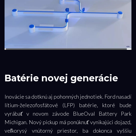
Batérie novej generácie
Inovácie sa dotknú aj pohonných jednotiek. Ford nasadí
lítium-železofosfátové (LFP) batérie, ktoré bude
vyrábať v novom závode BlueOval Battery Park
Michigan. Nový pickup má ponúknuť vynikajúci dojazd,
veľkorysý vnútorný priestor, ba dokonca vyššiu