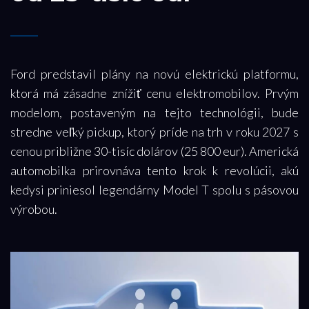
Ford predstavil plány na novú elektrickú platformu,
ktorá má zásadne znížiť cenu elektromobilov. Prvým
modelom, postaveným na tejto technológii, bude
stredne veľký pickup, ktorý príde na trh v roku 2027 s
cenou približne 30-tisíc dolárov (25 800 eur). Americká
automobilka prirovnáva tento krok k revolúcii, akú
kedysi priniesol legendárny Model T spolu s pásovou
výrobou.