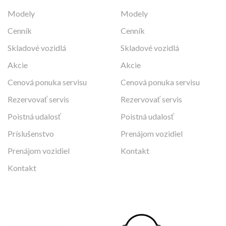
Modely
Modely
Cenník
Cenník
Skladové vozidlá
Skladové vozidlá
Akcie
Akcie
Cenová ponuka servisu
Cenová ponuka servisu
Rezervovať servis
Rezervovať servis
Poistná udalosť
Poistná udalosť
Príslušenstvo
Prenájom vozidiel
Prenájom vozidiel
Kontakt
Kontakt