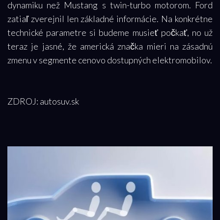
dynamiku než Mustang s twin-turbo motorom. Ford
zatiaľ zverejnil len základné informácie. Na konkrétne
technické parametre si budeme musieť počkať, no už
teraz je jasné, že americká značka mieri na zásadnú
zmenu v segmente cenovo dostupných elektromobilov.
ZDROJ: autosuv.sk