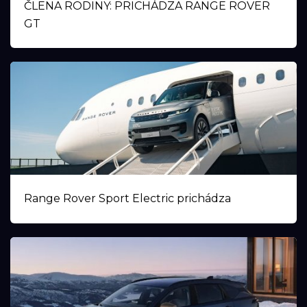
ČLENA RODINY: PRICHÁDZA RANGE ROVER
GT
Range Rover Sport Electric prichádza