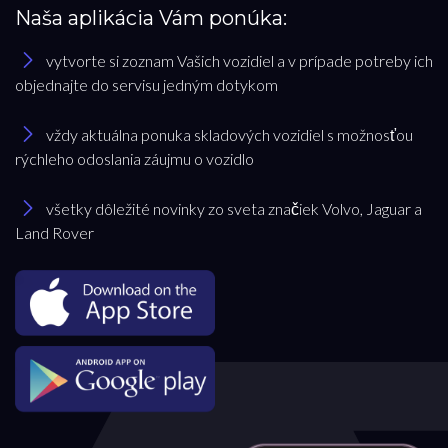
Naša aplikácia Vám ponúka:
vytvorte si zoznam Vašich vozidiel a v prípade potreby ich
objednajte do servisu jedným dotykom
vždy aktuálna ponuka skladových vozidiel s možnosťou
rýchleho odoslania záujmu o vozidlo
všetky dôležité novinky zo sveta značiek Volvo, Jaguar a
Land Rover