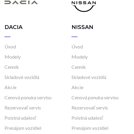
DACIA
NISSAN
Úvod
Úvod
Modely
Modely
Cenník
Cenník
Skladové vozidlá
Skladové vozidlá
Akcie
Akcie
Cenová ponuka servisu
Cenová ponuka servisu
Rezervovať servis
Rezervovať servis
Poistná udalosť
Poistná udalosť
Prenájom vozidiel
Prenájom vozidiel