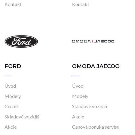
Kontakt
Kontakt
FORD
OMODA JAECOO
Úvod
Úvod
Modely
Modely
Cenník
Skladové vozidlá
Skladové vozidlá
Akcie
Akcie
Cenová ponuka servisu