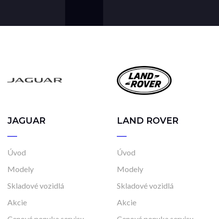
JAGUAR
LAND ROVER
Úvod
Úvod
Modely
Modely
Skladové vozidlá
Skladové vozidlá
Akcie
Akcie
Cenová ponuka servisu
Cenová ponuka servisu