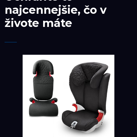
najcennejšie, čo v
živote máte