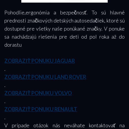
Pohodlie,ergonómia a bezpečnosť. To sú hlavné
prednosti značkových detských autosedačiek, ktoré sú
dostupné pre všetky naše ponúkané značky. V ponuke
sa nachádzajú riešenia pre deti od pol roka až do
dorastu
ZOBRAZIŤ PONUKU JAGUAR
.
ZOBRAZIŤ PONUKU LAND ROVER
.
ZOBRAZIŤ PONUKU VOLVO
.
ZOBRAZIŤ PONUKU RENAULT
.
V prípade otázok nás neváhate kontaktovať na