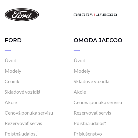
FORD
OMODA JAECOO
Úvod
Úvod
Modely
Modely
Cenník
Skladové vozidlá
Skladové vozidlá
Akcie
Akcie
Cenová ponuka servisu
Cenová ponuka servisu
Rezervovať servis
Rezervovať servis
Poistná udalosť
Poistná udalosť
Príslušenstvo