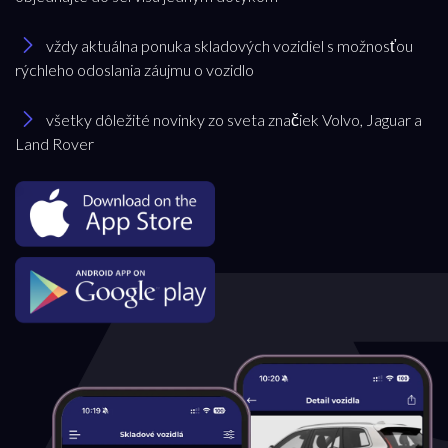
vždy aktuálna ponuka skladových vozidiel s možnosťou
rýchleho odoslania záujmu o vozidlo
všetky dôležité novinky zo sveta značiek Volvo, Jaguar a
Land Rover