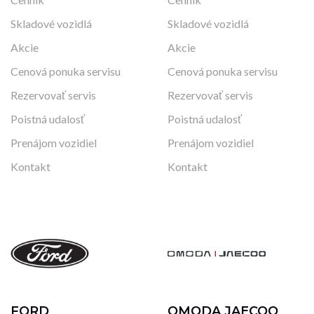
Skladové vozidlá
Skladové vozidlá
Akcie
Akcie
Cenová ponuka servisu
Cenová ponuka servisu
Rezervovať servis
Rezervovať servis
Poistná udalosť
Poistná udalosť
Prenájom vozidiel
Prenájom vozidiel
Kontakt
Kontakt
FORD
OMODA JAECOO