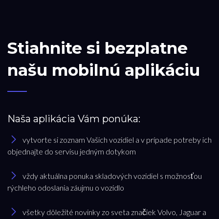
Stiahnite si bezplatne
našu mobilnú aplikáciu
Naša aplikácia Vám ponúka:
vytvorte si zoznam Vašich vozidiel a v prípade potreby ich
objednajte do servisu jedným dotykom
vždy aktuálna ponuka skladových vozidiel s možnosťou
rýchleho odoslania záujmu o vozidlo
všetky dôležité novinky zo sveta značiek Volvo, Jaguar a