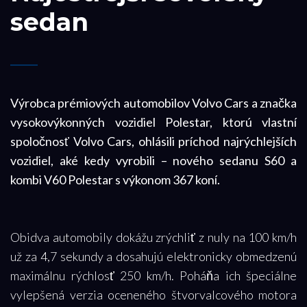
sedan
Výrobca prémiových automobilov Volvo Cars a značka
vysokovýkonných vozidiel Polestar, ktorú vlastní
spoločnosť Volvo Cars, ohlásili príchod najrýchlejších
vozidiel, aké kedy vyrobili – nového sedanu S60 a
kombi V60 Polestar s výkonom 367 koní.
Obidva automobily dokážu zrýchliť z nuly na 100 km/h
už za 4,7 sekundy a dosahujú elektronicky obmedzenú
maximálnu rýchlosť 250 km/h. Poháňa ich špeciálne
vylepšená verzia oceneného štvorvalcového motora