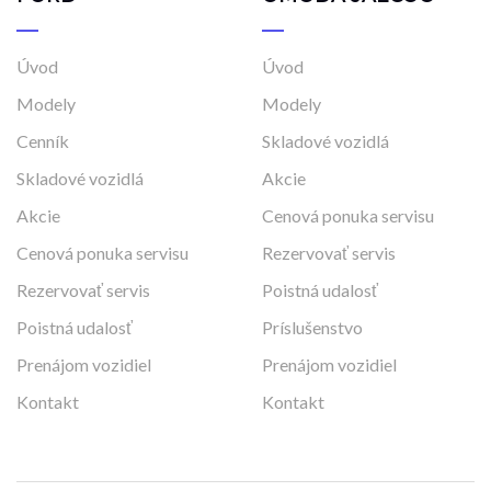
Úvod
Úvod
Modely
Modely
Cenník
Skladové vozidlá
Skladové vozidlá
Akcie
Akcie
Cenová ponuka servisu
Cenová ponuka servisu
Rezervovať servis
Rezervovať servis
Poistná udalosť
Poistná udalosť
Príslušenstvo
Prenájom vozidiel
Prenájom vozidiel
Kontakt
Kontakt