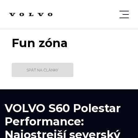
Fun zóna
SPÄŤ NA ČLÁNKY
VOLVO S60 Polestar
Performance:
Najostrejší severský