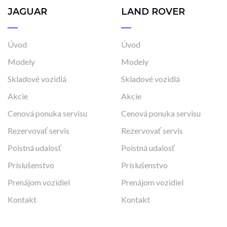
JAGUAR
LAND ROVER
Úvod
Úvod
Modely
Modely
Skladové vozidlá
Skladové vozidlá
Akcie
Akcie
Cenová ponuka servisu
Cenová ponuka servisu
Rezervovať servis
Rezervovať servis
Poistná udalosť
Poistná udalosť
Príslušenstvo
Príslušenstvo
Prenájom vozidiel
Prenájom vozidiel
Kontakt
Kontakt