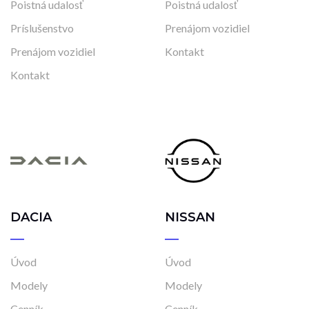
Poistná udalosť
Poistná udalosť
Príslušenstvo
Prenájom vozidiel
Prenájom vozidiel
Kontakt
Kontakt
DACIA
NISSAN
Úvod
Úvod
Modely
Modely
Cenník
Cenník