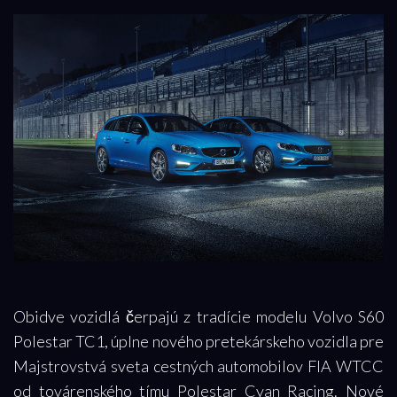
Obidve vozidlá čerpajú z tradície modelu Volvo S60
Polestar TC1, úplne nového pretekárskeho vozidla pre
Majstrovstvá sveta cestných automobilov FIA WTCC
od továrenského tímu Polestar Cyan Racing. Nové