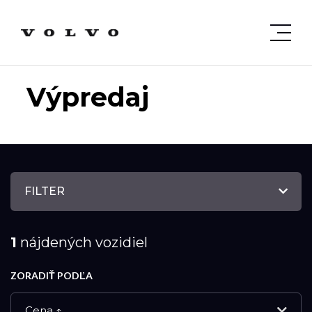
Výpredaj
FILTER
1
nájdených vozidiel
ZORADIŤ PODĽA
Cena ↑