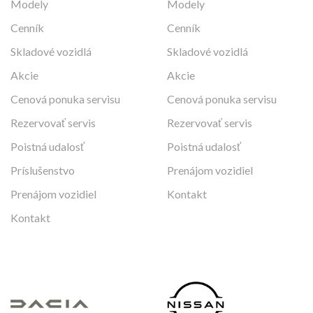
Modely
Modely
Cenník
Cenník
Skladové vozidlá
Skladové vozidlá
Akcie
Akcie
Cenová ponuka servisu
Cenová ponuka servisu
Rezervovať servis
Rezervovať servis
Poistná udalosť
Poistná udalosť
Príslušenstvo
Prenájom vozidiel
Prenájom vozidiel
Kontakt
Kontakt