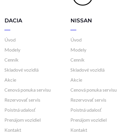
DACIA
NISSAN
Úvod
Úvod
Modely
Modely
Cenník
Cenník
Skladové vozidlá
Skladové vozidlá
Akcie
Akcie
Cenová ponuka servisu
Cenová ponuka servisu
Rezervovať servis
Rezervovať servis
Poistná udalosť
Poistná udalosť
Prenájom vozidiel
Prenájom vozidiel
Kontakt
Kontakt