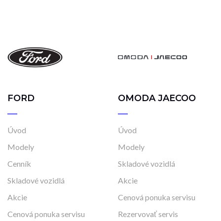
FORD
OMODA JAECOO
Úvod
Úvod
Modely
Modely
Cenník
Skladové vozidlá
Skladové vozidlá
Akcie
Akcie
Cenová ponuka servisu
Cenová ponuka servisu
Rezervovať servis