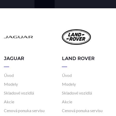
JAGUAR
LAND ROVER
Úvod
Úvod
Modely
Modely
Skladové vozidlá
Skladové vozidlá
Akcie
Akcie
Cenová ponuka servisu
Cenová ponuka servisu