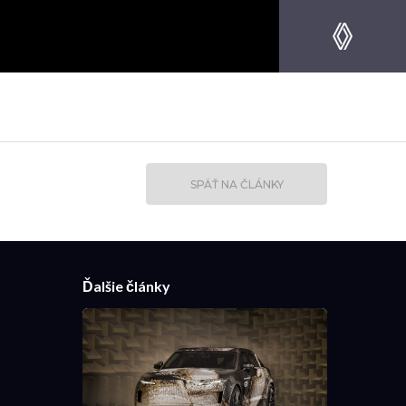
SPÄŤ NA ČLÁNKY
Ďalšie články