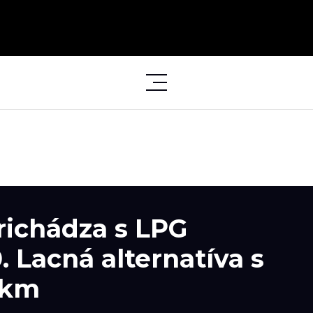
richádza s LPG
 Lacná alternatíva s
 km