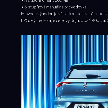
• 6-stupňová manuálna prevodovka
Hlavnou výhodou je však flex-fuel systém (benzí
LPG. Výsledkom je celkový dojazd až 1 400 km, 