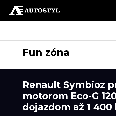
Fun zóna
Renault Symbioz p
motorom Eco-G 120.
dojazdom až 1 400