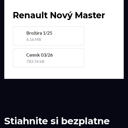
Renault Nový Master
Brožúra 1/25
6.16 MB
Cenník 03/26
783.76 kB
Stiahnite si bezplatne