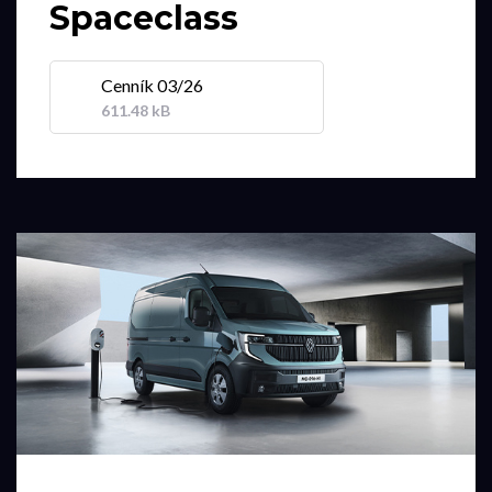
Spaceclass
Cenník 03/26
611.48 kB