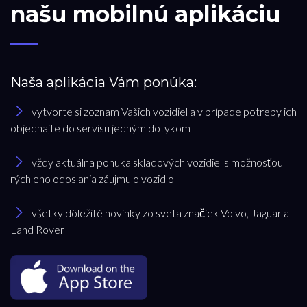
našu mobilnú aplikáciu
Naša aplikácia Vám ponúka:
vytvorte si zoznam Vašich vozidiel a v prípade potreby ich
objednajte do servisu jedným dotykom
vždy aktuálna ponuka skladových vozidiel s možnosťou
rýchleho odoslania záujmu o vozidlo
všetky dôležité novinky zo sveta značiek Volvo, Jaguar a
Land Rover