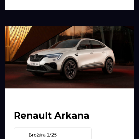
Renault Arkana
Brožúra 1/25