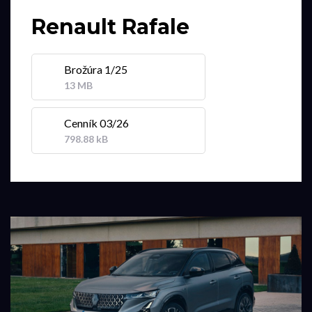
Renault Rafale
Brožúra 1/25
13 MB
Cenník 03/26
798.88 kB