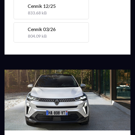
Cenník 12/25
833.68 kB
Cenník 03/26
804.09 kB