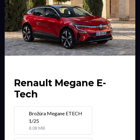
Renault Megane E-
Tech
Brožúra Megane ETECH
1/25
8.08 MB