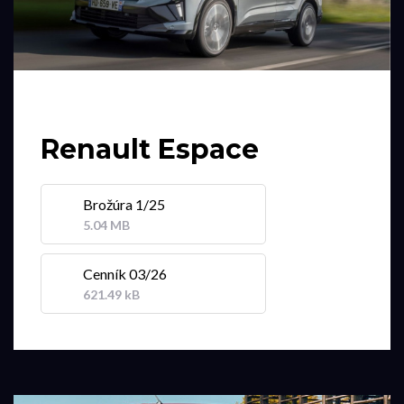
Renault Espace
Brožúra 1/25
5.04 MB
Cenník 03/26
621.49 kB