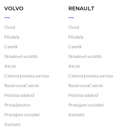
VOLVO
RENAULT
Úvod
Úvod
Modely
Modely
Cenník
Cenník
Skladové vozidlá
Skladové vozidlá
Akcie
Akcie
Cenová ponuka servisu
Cenová ponuka servisu
Rezervovať servis
Rezervovať servis
Poistná udalosť
Poistná udalosť
Príslušenstvo
Prenájom vozidiel
Prenájom vozidiel
Kontakt
Kontakt