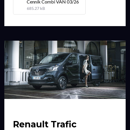
Cenník Combi VAN 03/26
685.27 kB
Renault Trafic