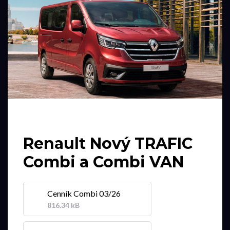
Renault Nový TRAFIC
Combi a Combi VAN
Cenník Combi 03/26
816.34 kB