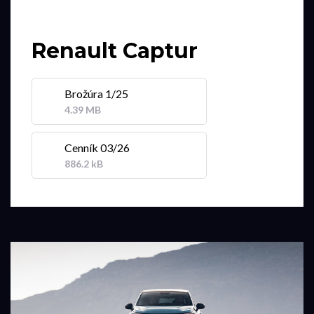
Renault Captur
Brožúra 1/25
4.39 MB
Cenník 03/26
886.2 kB