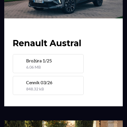
Renault Austral
Brožúra 1/25
6.06 MB
Cenník 03/26
848.32 kB