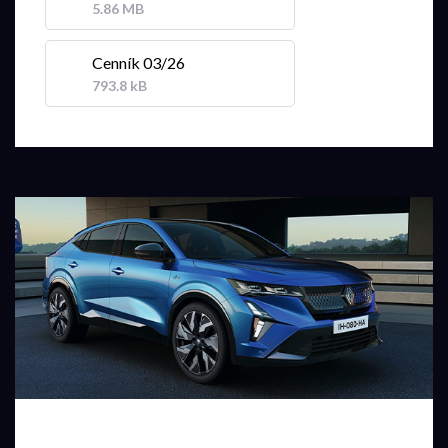
5.86 MB
Cenník 03/26
793.8 kB