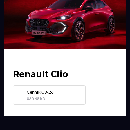
Renault Clio
Cenník 03/26
880.68 kB