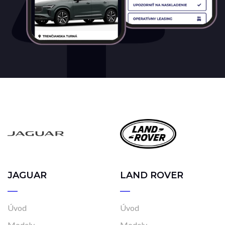
JAGUAR
LAND ROVER
Úvod
Úvod
Modely
Modely