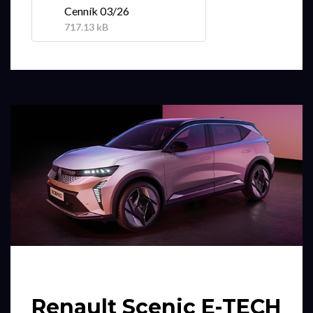
Cenník 03/26
717.13 kB
Renault Scenic E-TECH