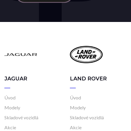
JAGUAR
LAND ROVER
Úvod
Úvod
Modely
Modely
Skladové vozidlá
Skladové vozidlá
Akcie
Akcie