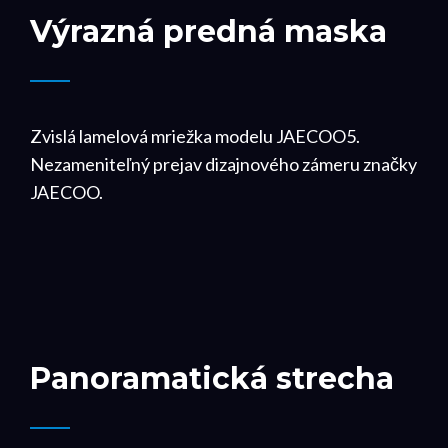
Výrazná predná maska
Zvislá lamelová mriežka modelu JAECOO5.
Nezameniteľný prejav dizajnového zámeru značky
JAECOO.
Panoramatická strecha