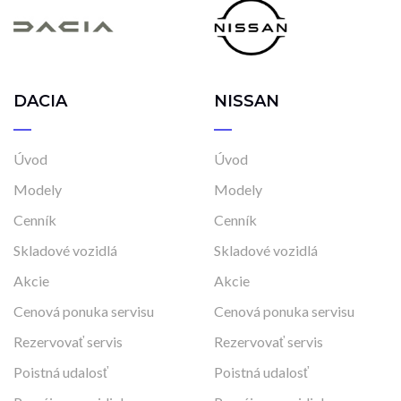
DACIA
NISSAN
Úvod
Úvod
Modely
Modely
Cenník
Cenník
Skladové vozidlá
Skladové vozidlá
Akcie
Akcie
Cenová ponuka servisu
Cenová ponuka servisu
Rezervovať servis
Rezervovať servis
Poistná udalosť
Poistná udalosť