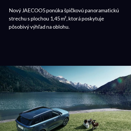
Nový JAECOO5 ponúka špičkovú panoramatickú
strechu s plochou 1,45 m², ktorá poskytuje
pôsobivý výhľad na oblohu.