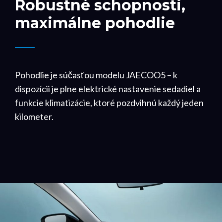
Robustné schopnosti,
maximálne pohodlie
Pohodlie je súčasťou modelu JAECOO5 – k
dispozícii je plne elektrické nastavenie sedadiel a
funkcie klimatizácie, ktoré pozdvihnú každý jeden
kilometer.