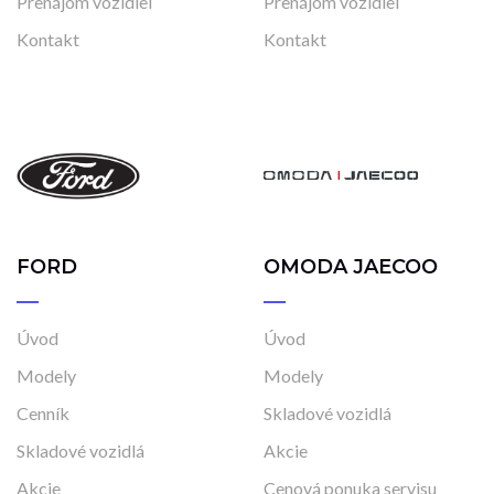
Prenájom vozidiel
Prenájom vozidiel
Kontakt
Kontakt
FORD
OMODA JAECOO
Úvod
Úvod
Modely
Modely
Cenník
Skladové vozidlá
Skladové vozidlá
Akcie
Akcie
Cenová ponuka servisu