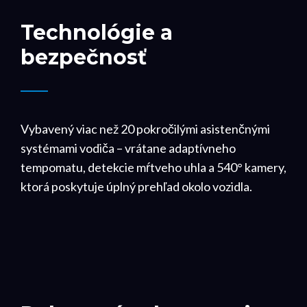
Technológie a
bezpečnosť
Vybavený viac než 20 pokročilými asistenčnými
systémami vodiča – vrátane adaptívneho
tempomatu, detekcie mŕtveho uhla a 540° kamery,
ktorá poskytuje úplný prehľad okolo vozidla.