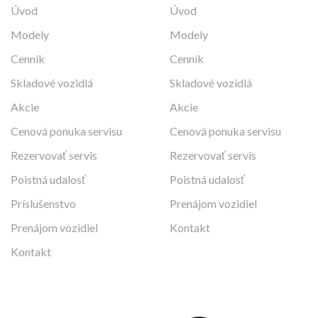
Úvod
Úvod
Modely
Modely
Cenník
Cenník
Skladové vozidlá
Skladové vozidlá
Akcie
Akcie
Cenová ponuka servisu
Cenová ponuka servisu
Rezervovať servis
Rezervovať servis
Poistná udalosť
Poistná udalosť
Príslušenstvo
Prenájom vozidiel
Prenájom vozidiel
Kontakt
Kontakt