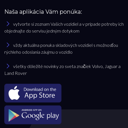
Naša aplikácia Vám ponúka:
vytvorte si zoznam Vašich vozidiel a v prípade potreby ich
objednajte do servisu jedným dotykom
vždy aktuálna ponuka skladových vozidiel s možnosťou
rýchleho odoslania záujmu o vozidlo
všetky dôležité novinky zo sveta značiek Volvo, Jaguar a
Land Rover