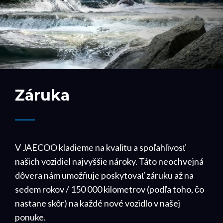
Záruka
V JAECOO kladieme na kvalitu a spoľahlivosť
našich vozidiel najvyššie nároky. Táto neochvejná
dôvera nám umožňuje poskytovať záruku až na
sedem rokov / 150 000 kilometrov (podľa toho, čo
nastane skôr) na každé nové vozidlo v našej
ponuke.