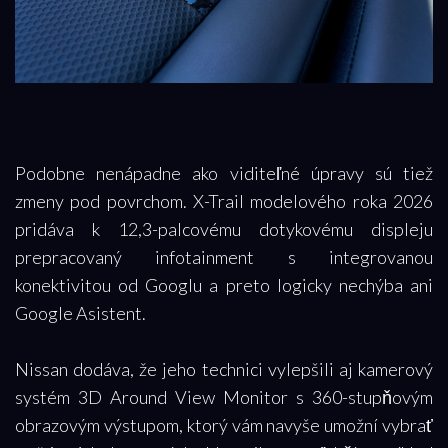
Podobne nenápadne ako viditeľné úpravy sú tiež
zmeny pod povrchom. X-Trail modelového roka 2026
pridáva k 12,3-palcovému dotykovému displeju
prepracovaný infotainment s integrovanou
konektivitou od Googlu a preto logicky nechýba ani
Google Asistent.
Nissan dodáva, že jeho technici vylepšili aj kamerový
systém 3D Around View Monitor s 360-stupňovým
obrazovým výstupom, ktorý vám navyše umožní vybrať