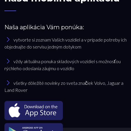
Naša aplikácia Vám ponúka:
vytvorte si zoznam Vašich vozidiel a v prípade potreby ich
objednajte do servisu jedným dotykom
vždy aktuálna ponuka skladových vozidiel s možnosťou
rýchleho odoslania záujmu o vozidlo
všetky dôležité novinky zo sveta značiek Volvo, Jaguar a
Land Rover