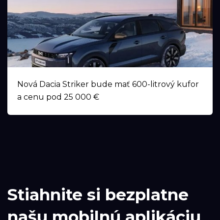
Nová Dacia Striker bude mať 600-litrový kufor
a cenu pod 25 000 €
Stiahnite si bezplatne
našu mobilnú aplikáciu