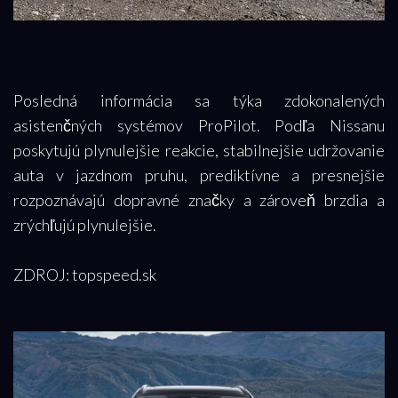
Posledná informácia sa týka zdokonalených
asistenčných systémov ProPilot. Podľa Nissanu
poskytujú plynulejšie reakcie, stabilnejšie udržovanie
auta v jazdnom pruhu, prediktívne a presnejšie
rozpoznávajú dopravné značky a zároveň brzdia a
zrýchľujú plynulejšie.
ZDROJ: topspeed.sk