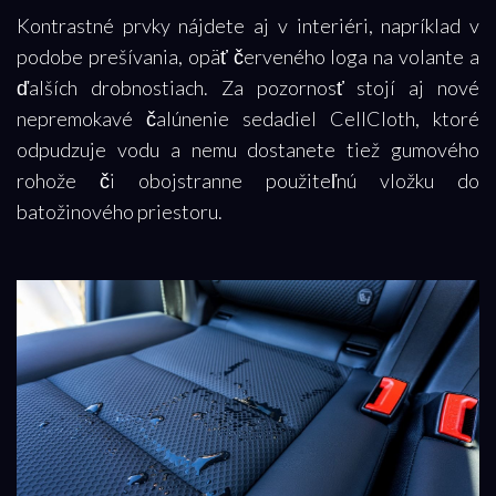
Kontrastné prvky nájdete aj v interiéri, napríklad v
podobe prešívania, opäť červeného loga na volante a
ďalších drobnostiach. Za pozornosť stojí aj nové
nepremokavé čalúnenie sedadiel CellCloth, ktoré
odpudzuje vodu a nemu dostanete tiež gumového
rohože či obojstranne použiteľnú vložku do
batožinového priestoru.