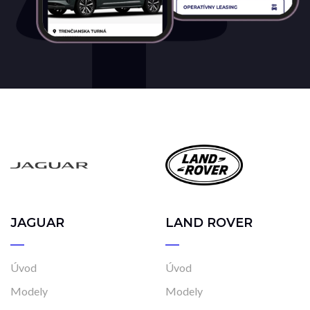
JAGUAR
LAND ROVER
Úvod
Úvod
Modely
Modely