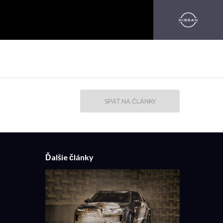
SPÄŤ NA ČLÁNKY
Ďalšie články