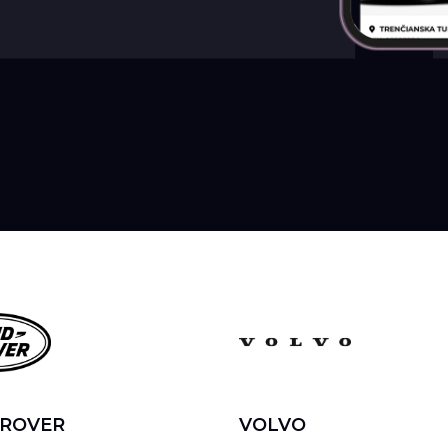
 ROVER
VOLVO