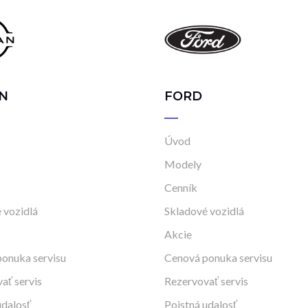
N
FORD
Úvod
Modely
Cenník
 vozidlá
Skladové vozidlá
Akcie
onuka servisu
Cenová ponuka servisu
ať servis
Rezervovať servis
udalosť
Poistná udalosť