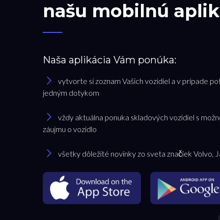
našu mobilnú aplik
Naša aplikácia Vám ponúka:
vytvorte si zoznam Vašich vozidiel a v prípade po
jedným dotykom
vždy aktuálna ponuka skladových vozidiel s možn
záujmu o vozidlo
všetky dôležité novinky zo sveta značiek Volvo, 