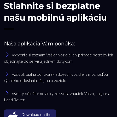
Stiahnite si bezplatne
našu mobilnú aplikáciu
Naša aplikácia Vám ponúka:
vytvorte si zoznam Vašich vozidiel a v prípade potreby ich
objednajte do servisu jedným dotykom
vždy aktuálna ponuka skladových vozidiel s možnosťou
rýchleho odoslania záujmu o vozidlo
všetky dôležité novinky zo sveta značiek Volvo, Jaguar a
Land Rover