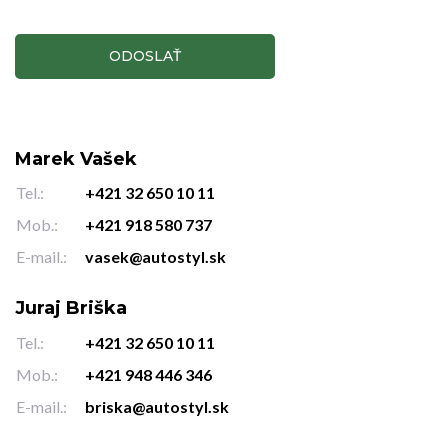
Marek Vašek
Tel.:
+421 32 650 10 11
Mob.:
+421 918 580 737
E-mail.:
vasek@autostyl.sk
Juraj Briška
Tel.:
+421 32 650 10 11
Mob.:
+421 948 446 346
E-mail.:
briska@autostyl.sk