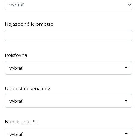
Najazdené kilometre
Poisťovňa
vybrať
Udalosť riešená cez
vybrať
Nahlásená PU
vybrať