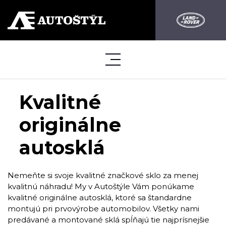
Kvalitné
originálne
autosklá
Nemeňte si svoje kvalitné značkové sklo za menej
kvalitnú náhradu! My v Autoštýle Vám ponúkame
kvalitné originálne autosklá, ktoré sa štandardne
montujú pri prvovýrobe automobilov. Všetky nami
predávané a montované sklá spĺňajú tie najprísnejšie