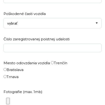
Poškodené časti vozidla
vybrať
Číslo zaregistrovanej poistnej udalosti
Miesto odovzdania vozidla
Trenčín
Bratislava
Trnava
Fotografie (max. 1mb)