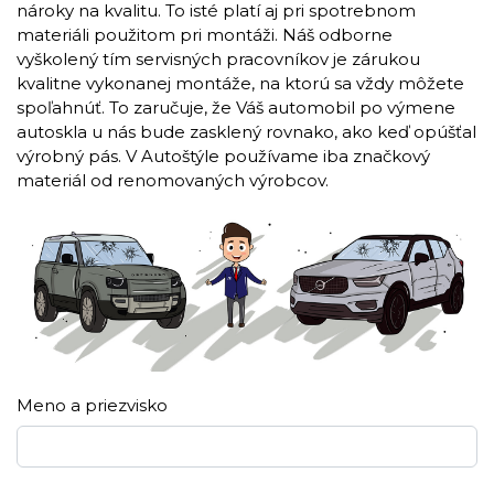
nároky na kvalitu. To isté platí aj pri spotrebnom
materiáli použitom pri montáži. Náš odborne
vyškolený tím servisných pracovníkov je zárukou
kvalitne vykonanej montáže, na ktorú sa vždy môžete
spoľahnúť. To zaručuje, že Váš automobil po výmene
autoskla u nás bude zasklený rovnako, ako keď opúšťal
výrobný pás. V Autoštýle používame iba značkový
materiál od renomovaných výrobcov.
Meno a priezvisko