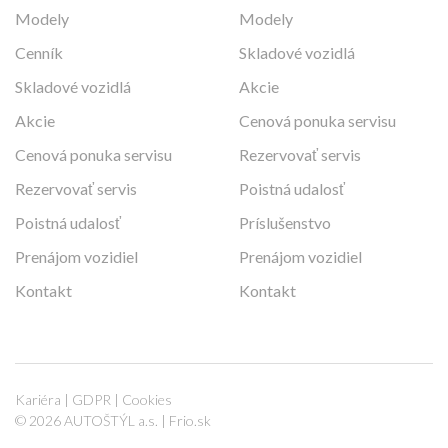
Modely
Modely
Cenník
Skladové vozidlá
Skladové vozidlá
Akcie
Akcie
Cenová ponuka servisu
Cenová ponuka servisu
Rezervovať servis
Rezervovať servis
Poistná udalosť
Poistná udalosť
Príslušenstvo
Prenájom vozidiel
Prenájom vozidiel
Kontakt
Kontakt
Kariéra
|
GDPR
|
Cookies
© 2026 AUTOŠTÝL a.s. |
Frio.sk