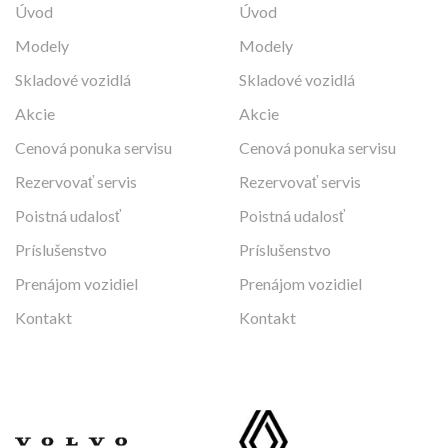
Úvod
Úvod
Modely
Modely
Skladové vozidlá
Skladové vozidlá
Akcie
Akcie
Cenová ponuka servisu
Cenová ponuka servisu
Rezervovať servis
Rezervovať servis
Poistná udalosť
Poistná udalosť
Príslušenstvo
Príslušenstvo
Prenájom vozidiel
Prenájom vozidiel
Kontakt
Kontakt