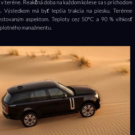
 v teréne. Reakčná doba na každom kolese sa s príchodom
. Výsledkom má byť lepšia trakcia na piesku. Terénne
testovaným aspektom. Teploty cez 50°C a 90 % vlhkosť
teplotného manažmentu.