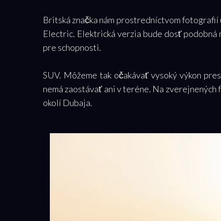
Britská značka nám prostredníctvom fotografi
Electric. Elektrická verzia bude dosť podobná 
pre schopnosti.
SUV.
Môžeme tak očakávať vysoký výkon presa
nemá zaostávať ani v teréne. Na zverejnených 
okolí Dubaja.