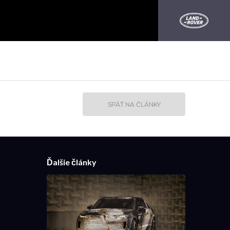
SPÄŤ NA ČLÁNKY
Ďalšie články