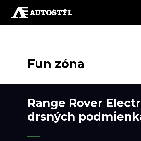
Fun zóna
Range Rover Electr
drsných podmienk