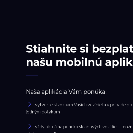
Stiahnite si bezpla
našu mobilnú aplik
Naša aplikácia Vám ponúka:
vytvorte si zoznam Vašich vozidiel a v prípade po
jedným dotykom
vždy aktuálna ponuka skladových vozidiel s možn