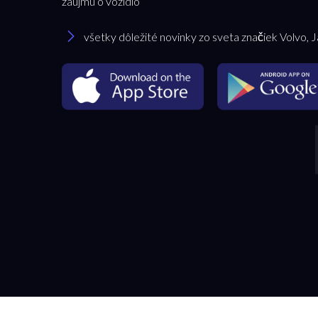
záujmu o vozidlo
všetky dôležité novinky zo sveta značiek Volvo, 