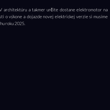
V architektúru a takmer určite dostane elektromotor na
ti o výkone a dojazde novej elektrickej verzie si musíme
ehu roku 2025.