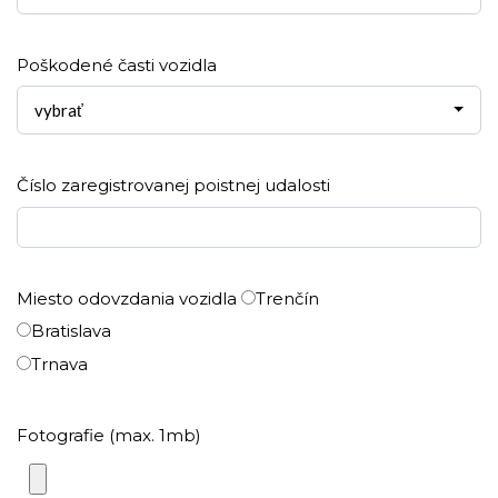
Poškodené časti vozidla
vybrať
Číslo zaregistrovanej poistnej udalosti
Miesto odovzdania vozidla
Trenčín
Bratislava
Trnava
Fotografie (max. 1mb)