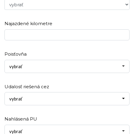
Najazdené kilometre
Poisťovňa
vybrať
Udalosť riešená cez
vybrať
Nahlásená PU
vybrať