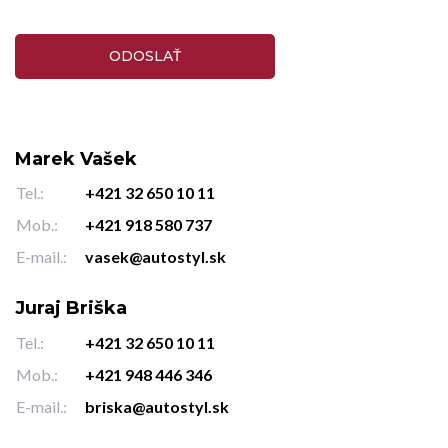
Marek Vašek
Tel.:
+421 32 650 10 11
Mob.:
+421 918 580 737
E-mail.:
vasek@autostyl.sk
Juraj Briška
Tel.:
+421 32 650 10 11
Mob.:
+421 948 446 346
E-mail.:
briska@autostyl.sk