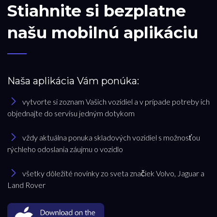
Stiahnite si bezplatne
našu mobilnú aplikáciu
Naša aplikácia Vám ponúka:
vytvorte si zoznam Vašich vozidiel a v prípade potreby ich
objednajte do servisu jedným dotykom
vždy aktuálna ponuka skladových vozidiel s možnosťou
rýchleho odoslania záujmu o vozidlo
všetky dôležité novinky zo sveta značiek Volvo, Jaguar a
Land Rover