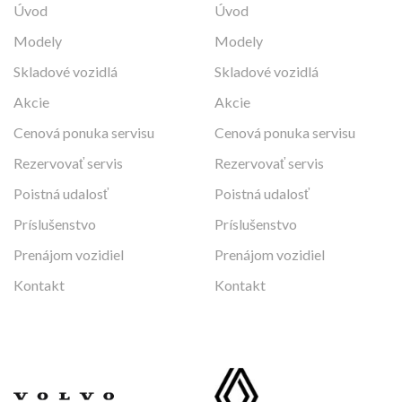
Úvod
Úvod
Modely
Modely
Skladové vozidlá
Skladové vozidlá
Akcie
Akcie
Cenová ponuka servisu
Cenová ponuka servisu
Rezervovať servis
Rezervovať servis
Poistná udalosť
Poistná udalosť
Príslušenstvo
Príslušenstvo
Prenájom vozidiel
Prenájom vozidiel
Kontakt
Kontakt