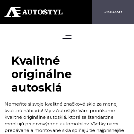
Kvalitné
originálne
autosklá
Nemeňte si svoje kvalitné značkové sklo za menej
kvalitnú náhradu! My v Autoštýle Vám ponúkame
kvalitné originálne autosklá, ktoré sa štandardne
montujú pri prvovýrobe automobilov. Všetky nami
predávané a montované sklá spĺňajú tie najprísnejšie