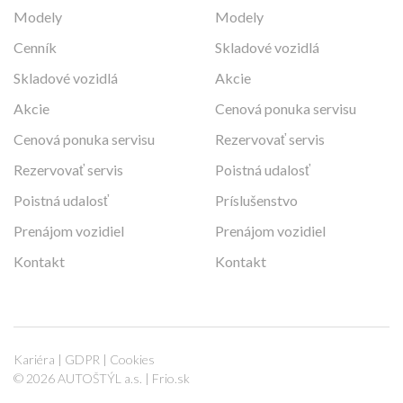
Modely
Modely
Cenník
Skladové vozidlá
Skladové vozidlá
Akcie
Akcie
Cenová ponuka servisu
Cenová ponuka servisu
Rezervovať servis
Rezervovať servis
Poistná udalosť
Poistná udalosť
Príslušenstvo
Prenájom vozidiel
Prenájom vozidiel
Kontakt
Kontakt
Kariéra
|
GDPR
|
Cookies
© 2026 AUTOŠTÝL a.s. |
Frio.sk