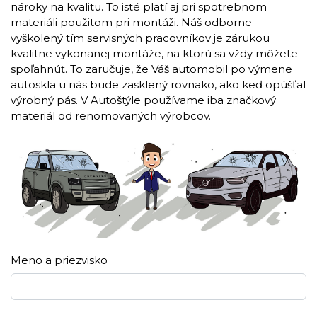
nároky na kvalitu. To isté platí aj pri spotrebnom
materiáli použitom pri montáži. Náš odborne
vyškolený tím servisných pracovníkov je zárukou
kvalitne vykonanej montáže, na ktorú sa vždy môžete
spoľahnúť. To zaručuje, že Váš automobil po výmene
autoskla u nás bude zasklený rovnako, ako keď opúšťal
výrobný pás. V Autoštýle používame iba značkový
materiál od renomovaných výrobcov.
Meno a priezvisko