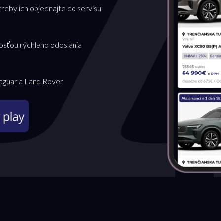
treby ich objednajte do servisu
osťou rýchleho odoslania
Jaguar a Land Rover