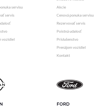
onuka servisu
Akcie
ať servis
Cenová ponuka servisu
udalosť
Rezervovať servis
nstvo
Poistná udalosť
 vozidiel
Príslušenstvo
Prenájom vozidiel
Kontakt
N
FORD