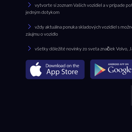
vytvorte si zoznam Vašich vozidiel a v prípade po
jedným dotykom
vždy aktuálna ponuka skladových vozidiel s možn
záujmu o vozidlo
všetky dôležité novinky zo sveta značiek Volvo, 