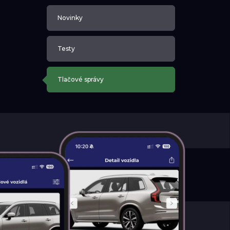
Novinky
Testy
Tlačové správy