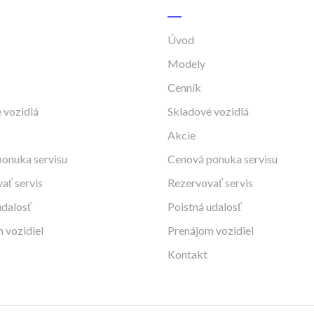
Úvod
Modely
Cenník
 vozidlá
Skladové vozidlá
Akcie
onuka servisu
Cenová ponuka servisu
ať servis
Rezervovať servis
udalosť
Poistná udalosť
 vozidiel
Prenájom vozidiel
Kontakt