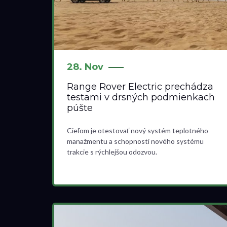
28. Nov
Range Rover Electric prechádza
testami v drsných podmienkach
púšte
Cieľom je otestovať nový systém teplotného
manažmentu a schopnosti nového systému
trakcie s rýchlejšou odozvou.