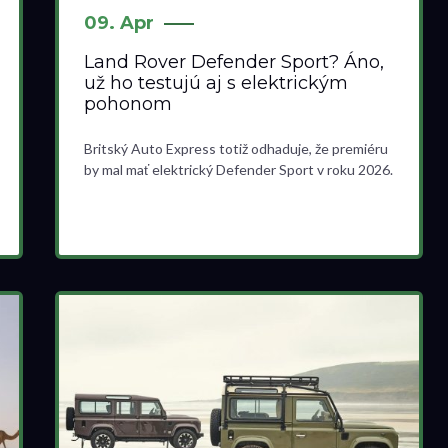
09. Apr
Land Rover Defender Sport? Áno,
už ho testujú aj s elektrickým
pohonom
Britský Auto Express totiž odhaduje, že premiéru
by mal mať elektrický Defender Sport v roku 2026.