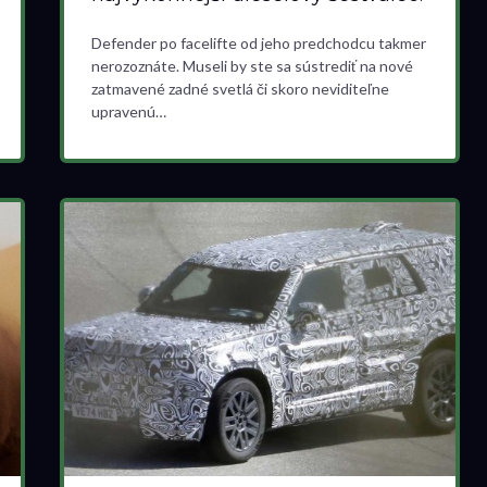
Defender po facelifte od jeho predchodcu takmer
nerozoznáte. Museli by ste sa sústrediť na nové
zatmavené zadné svetlá či skoro neviditeľne
upravenú…