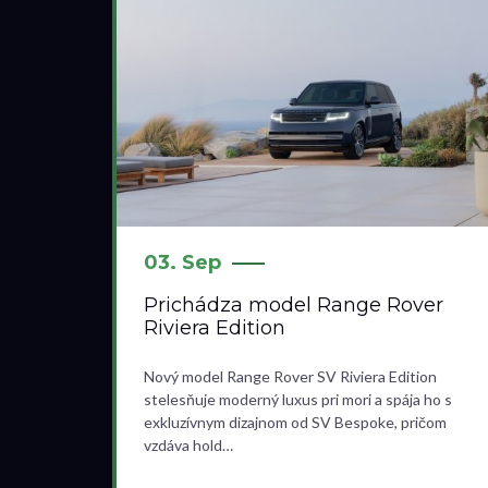
03. Sep
Prichádza model Range Rover
Riviera Edition
Nový model Range Rover SV Riviera Edition
stelesňuje moderný luxus pri mori a spája ho s
exkluzívnym dizajnom od SV Bespoke, pričom
vzdáva hold…