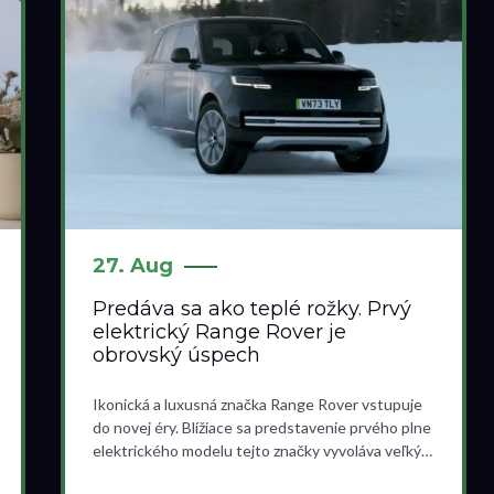
27. Aug
Predáva sa ako teplé rožky. Prvý
elektrický Range Rover je
obrovský úspech
Ikonická a luxusná značka Range Rover vstupuje
do novej éry. Blížiace sa predstavenie prvého plne
elektrického modelu tejto značky vyvoláva veľký…