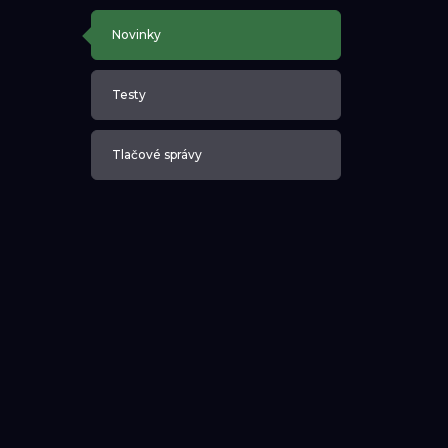
Novinky
Testy
Tlačové správy