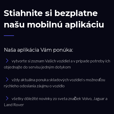
Stiahnite si bezplatne
našu mobilnú aplikáciu
Naša aplikácia Vám ponúka:
vytvorte si zoznam Vašich vozidiel a v prípade potreby ich
objednajte do servisu jedným dotykom
vždy aktuálna ponuka skladových vozidiel s možnosťou
rýchleho odoslania záujmu o vozidlo
všetky dôležité novinky zo sveta značiek Volvo, Jaguar a
Land Rover