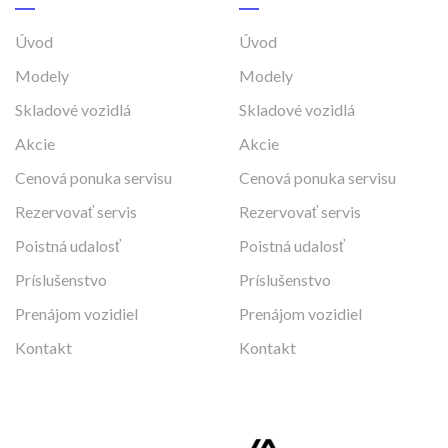
Úvod
Úvod
Modely
Modely
Skladové vozidlá
Skladové vozidlá
Akcie
Akcie
Cenová ponuka servisu
Cenová ponuka servisu
Rezervovať servis
Rezervovať servis
Poistná udalosť
Poistná udalosť
Príslušenstvo
Príslušenstvo
Prenájom vozidiel
Prenájom vozidiel
Kontakt
Kontakt