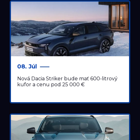
TESTY
TLAČOVÉ SPRÁVY
08. Júl
Nová Dacia Striker bude mať 600-litrový
kufor a cenu pod 25 000 €