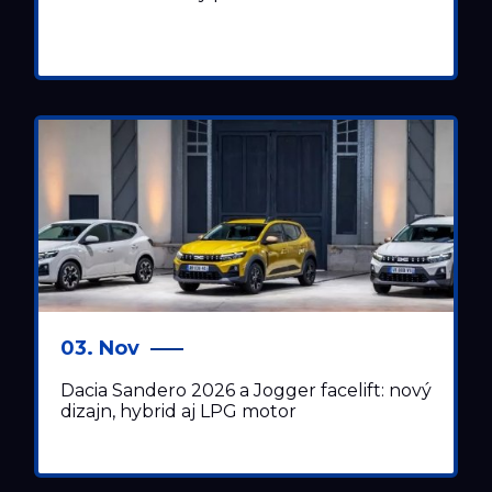
03. Nov
Dacia Sandero 2026 a Jogger facelift: nový
dizajn, hybrid aj LPG motor