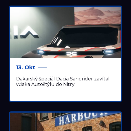
13. Okt
Dakarský špeciál Dacia Sandrider zavítal
vďaka Autoštýlu do Nitry