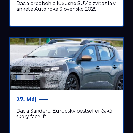
Dacia predbehla luxusné SUV a zvíťazila v
ankete Auto roka Slovensko 2025!
27. Máj
Dacia Sandero: Európsky bestseller čaká
skorý facelift