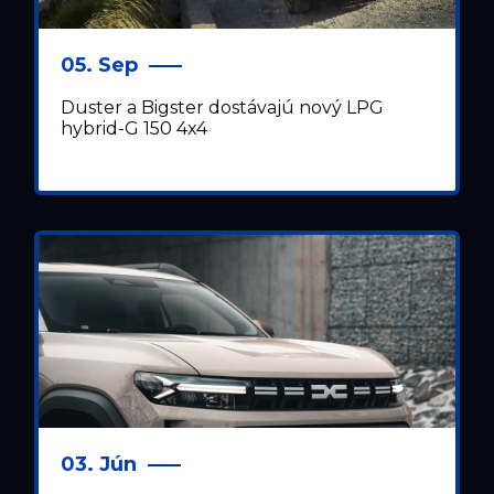
05. Sep
Duster a Bigster dostávajú nový LPG
hybrid-G 150 4x4
03. Jún