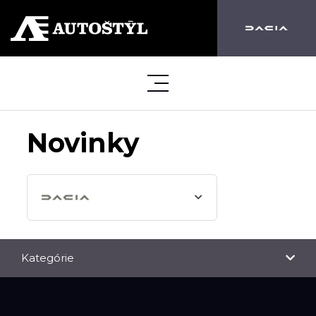
Novinky
Kategórie
NOVINKY