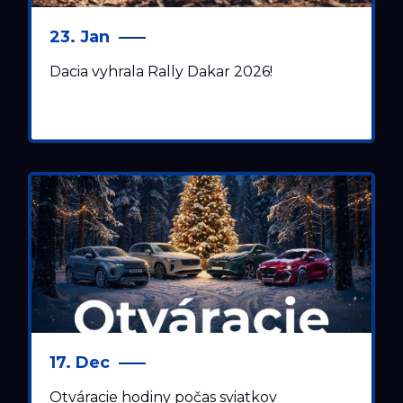
23. Jan
Dacia vyhrala Rally Dakar 2026!
17. Dec
Otváracie hodiny počas sviatkov