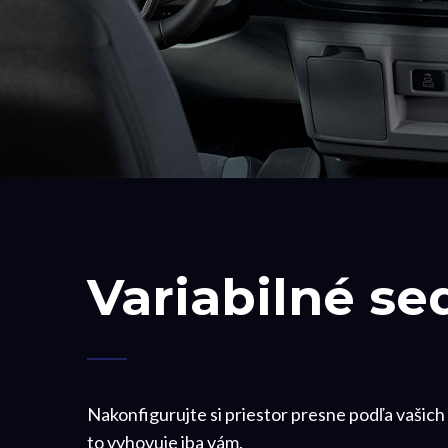
Variabilné se
Nakonfigurujte si priestor presne podľa vašich
to vyhovuje iba vám.