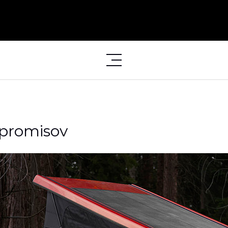
promisov