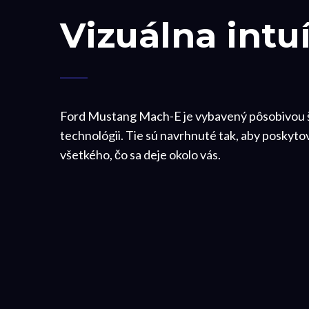
Vizuálna intu
Ford Mustang Mach-E je vybavený pôsobivou 
technológii. Tie sú navrhnuté tak, aby poskytova
všetkého, čo sa deje okolo vás.