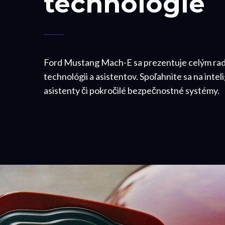
technológie
Ford Mustang Mach-E sa prezentuje celým r
technológii a asistentov. Spoľahnite sa na inte
asistenty či pokročilé bezpečnostné systémy.