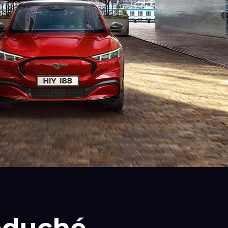
oduché