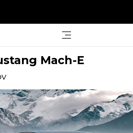
Mustang Mach-E
ov