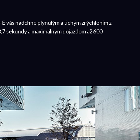
 vás nadchne plynulým a tichým zrýchlením z
 3,7 sekundy a maximálnym dojazdom až 600