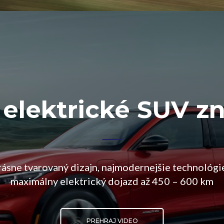
 elektrické SUV z
ásne tvarovaný dizajn, najmodernejšie technológi
maximálny elektrický dojazd až 450 – 600 km
PREHRAJ VIDEO