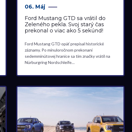
06. Máj
Ford Mustang GTD sa vrátil do
Zeleného pekla. Svoj starý čas
prekonal o viac ako 5 sekúnd!
Ford Mustang GTD opäť prepísal historické
záznamy. Po minuloročnom prekonaní
sedemminútovej hranice sa tím značky vrátil na
Nürburgring Nordschleife…