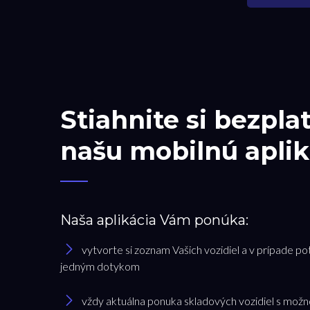
Stiahnite si bezpla
našu mobilnú aplik
Naša aplikácia Vám ponúka:
vytvorte si zoznam Vašich vozidiel a v prípade po
jedným dotykom
vždy aktuálna ponuka skladových vozidiel s možn