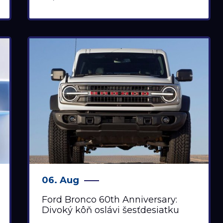
06. Aug
Ford Bronco 60th Anniversary:
Divoký kôň oslávi šesťdesiatku