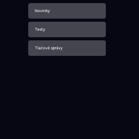
Novinky
Testy
Tlačové správy