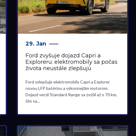
29. Jan
Ford zvyšuje dojazd Capri a
Exploreru: elektromobily sa počas
života neustále zlepšujú
Ford vylepšuje elektromobily Capri a Explorer
novou LFP batériou a výkonnejším motorom.
Dojazd verzií Standard Range sa zvýšil až o 70 km,
čím sa…