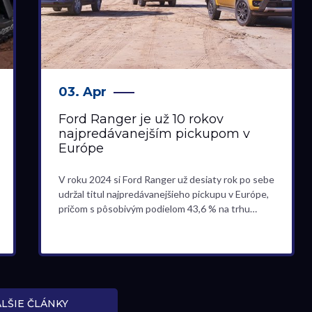
03. Apr
Ford Ranger je už 10 rokov
najpredávanejším pickupom v
Európe
V roku 2024 si Ford Ranger už desiaty rok po sebe
udržal titul najpredávanejšieho pickupu v Európe,
pričom s pôsobivým podielom 43,6 % na trhu…
LŠIE ČLÁNKY