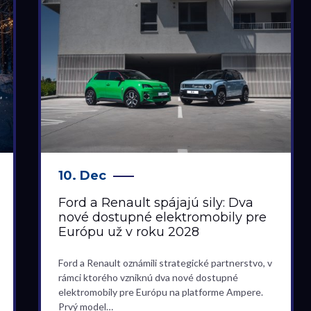
10. Dec
Ford a Renault spájajú sily: Dva
nové dostupné elektromobily pre
Európu už v roku 2028
Ford a Renault oznámili strategické partnerstvo, v
rámci ktorého vzniknú dva nové dostupné
elektromobily pre Európu na platforme Ampere.
Prvý model…