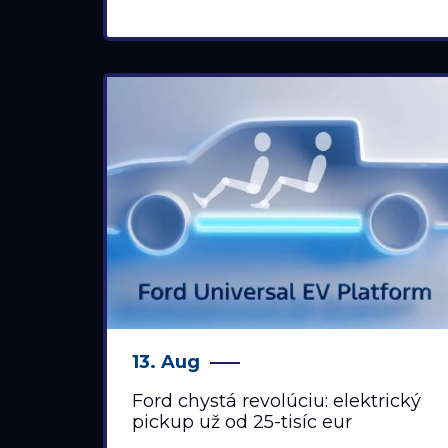
13. Aug
Ford chystá revolúciu: elektrický
pickup už od 25-tisíc eur