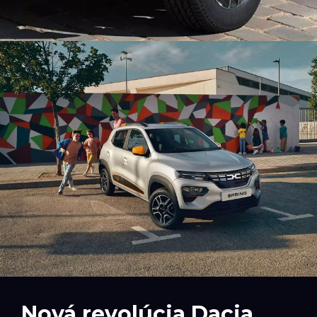
Nová revolúcia Dacia