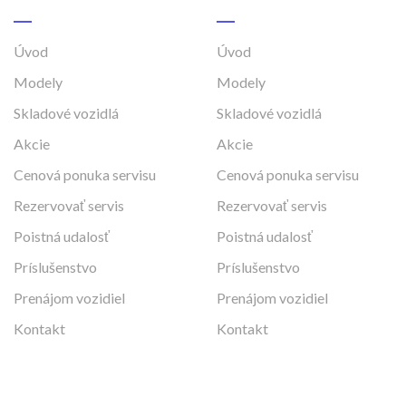
Úvod
Úvod
Modely
Modely
Skladové vozidlá
Skladové vozidlá
Akcie
Akcie
Cenová ponuka servisu
Cenová ponuka servisu
Rezervovať servis
Rezervovať servis
Poistná udalosť
Poistná udalosť
Príslušenstvo
Príslušenstvo
Prenájom vozidiel
Prenájom vozidiel
Kontakt
Kontakt