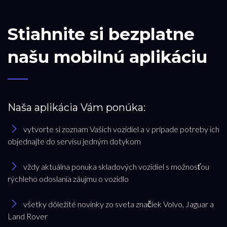
Stiahnite si bezplatne
našu mobilnú aplikáciu
Naša aplikácia Vám ponúka:
vytvorte si zoznam Vašich vozidiel a v prípade potreby ich
objednajte do servisu jedným dotykom
vždy aktuálna ponuka skladových vozidiel s možnosťou
rýchleho odoslania záujmu o vozidlo
všetky dôležité novinky zo sveta značiek Volvo, Jaguar a
Land Rover