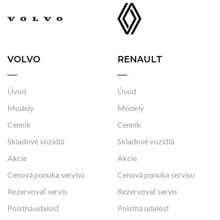
VOLVO
RENAULT
Úvod
Úvod
Modely
Modely
Cenník
Cenník
Skladové vozidlá
Skladové vozidlá
Akcie
Akcie
Cenová ponuka servisu
Cenová ponuka servisu
Rezervovať servis
Rezervovať servis
Poistná udalosť
Poistná udalosť