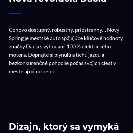
Cenovo dostupný, robustný, priestranný… Nový
Spring je mestské auto spájajúce kľúčové hodnoty
značky Dacia s výhodami 100 % elektrického
motora. Doprajte si plynulú a tichú jazdu a
bezkonkurenčné pohodlie počas svojich ciest v
meste aj mimo neho.
Dizajn, ktorý sa vymyká