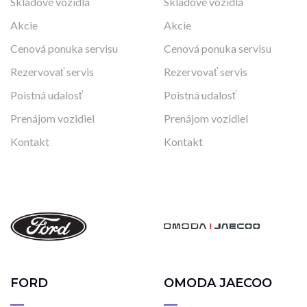
Skladové vozidlá
Skladové vozidlá
Akcie
Akcie
Cenová ponuka servisu
Cenová ponuka servisu
Rezervovať servis
Rezervovať servis
Poistná udalosť
Poistná udalosť
Prenájom vozidiel
Prenájom vozidiel
Kontakt
Kontakt
FORD
OMODA JAECOO