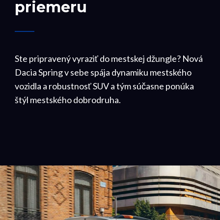
priemeru
Ste pripravený vyraziť do mestskej džungle? Nová
Dacia Spring v sebe spája dynamiku mestského
vozidla a robustnosť SUV a tým súčasne ponúka
štýl mestského dobrodruha.