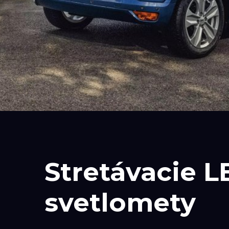
Stretávacie L
svetlomety