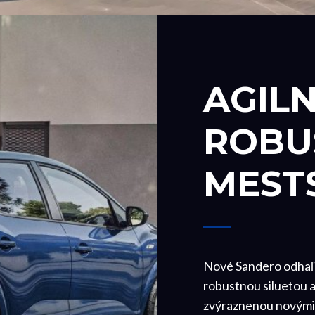
AGILN
ROBU
MEST
Nové Sandero odhaľu
robustnou siluetou 
zvýraznenou novými