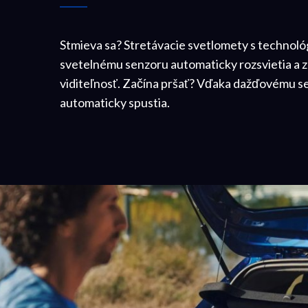
Stmieva sa? Stretávacie svetlomety s technol
svetelnému senzoru automaticky rozsvietia a za
viditeľnosť. Začína pršať? Vďaka dažďovému se
automaticky spustia.