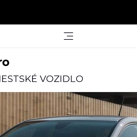
ro
MESTSKÉ VOZIDLO