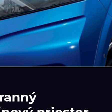
tranný