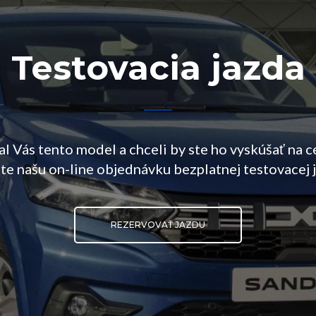
Testovacia jazda
al Vás tento model a chceli by ste ho vyskúšať na c
te našu on-line objednávku bezplatnej testovacej 
REZERVOVAŤ JAZDU