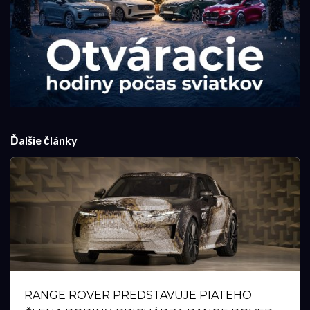
Ďalšie články
RANGE ROVER PREDSTAVUJE PIATEHO