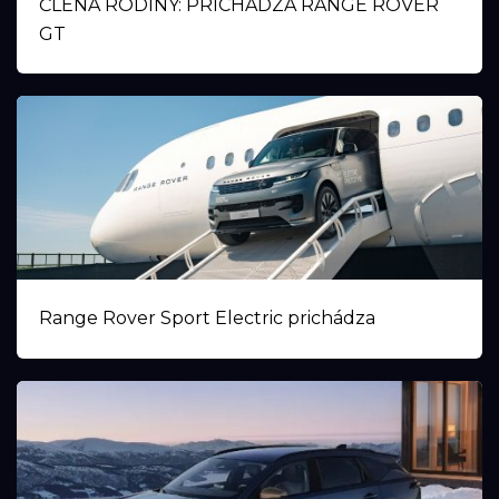
ČLENA RODINY: PRICHÁDZA RANGE ROVER
GT
Range Rover Sport Electric prichádza