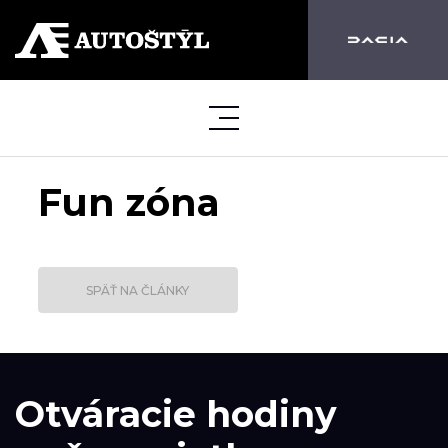
Fun zóna
SPÄŤ NA ČLÁNKY
Otváracie hodiny