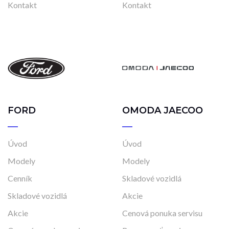
Kontakt
Kontakt
FORD
OMODA JAECOO
Úvod
Úvod
Modely
Modely
Cenník
Skladové vozidlá
Skladové vozidlá
Akcie
Akcie
Cenová ponuka servisu