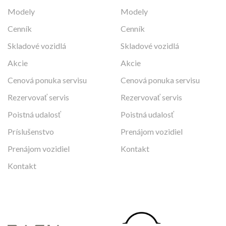
Modely
Modely
Cenník
Cenník
Skladové vozidlá
Skladové vozidlá
Akcie
Akcie
Cenová ponuka servisu
Cenová ponuka servisu
Rezervovať servis
Rezervovať servis
Poistná udalosť
Poistná udalosť
Príslušenstvo
Prenájom vozidiel
Prenájom vozidiel
Kontakt
Kontakt