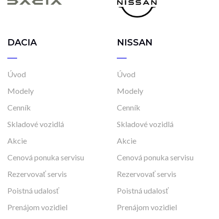
DACIA
NISSAN
Úvod
Úvod
Modely
Modely
Cenník
Cenník
Skladové vozidlá
Skladové vozidlá
Akcie
Akcie
Cenová ponuka servisu
Cenová ponuka servisu
Rezervovať servis
Rezervovať servis
Poistná udalosť
Poistná udalosť
Prenájom vozidiel
Prenájom vozidiel