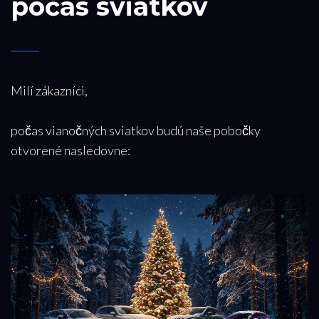
počas sviatkov
Milí zákazníci,
počas vianočných sviatkov budú naše pobočky
otvorené nasledovne: