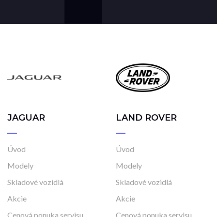
JAGUAR
LAND ROVER
Úvod
Úvod
Modely
Modely
Skladové vozidlá
Skladové vozidlá
Akcie
Akcie
Cenová ponuka servisu
Cenová ponuka servisu