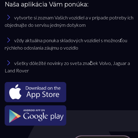
Naša aplikácia Vám ponúka:
vytvorte si zoznam Vašich vozidiel a v prípade potreby ich
objednajte do servisu jedným dotykom
vždy aktuálna ponuka skladových vozidiel s možnosťou
rýchleho odoslania záujmu o vozidlo
všetky dôležité novinky zo sveta značiek Volvo, Jaguar a
Land Rover