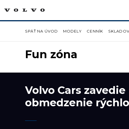
SPÄŤ NA ÚVOD
MODELY
CENNÍK
SKLADOV
Fun zóna
Volvo Cars zavedie
obmedzenie rýchlo