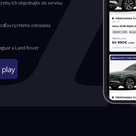
treby ich objednajte do servisu
osťou rýchleho odoslania
Jaguar a Land Rover