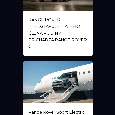
RANGE ROVER
PREDSTAVUJE PIATEHO
ČLENA RODINY:
PRICHÁDZA RANGE ROVER
GT
Range Rover Sport Electric