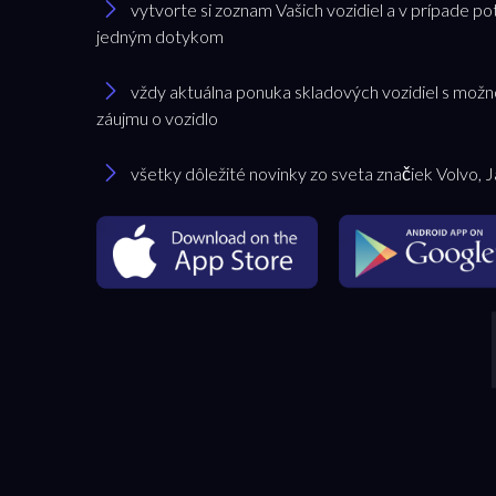
vytvorte si zoznam Vašich vozidiel a v prípade po
jedným dotykom
vždy aktuálna ponuka skladových vozidiel s možn
záujmu o vozidlo
všetky dôležité novinky zo sveta značiek Volvo, 