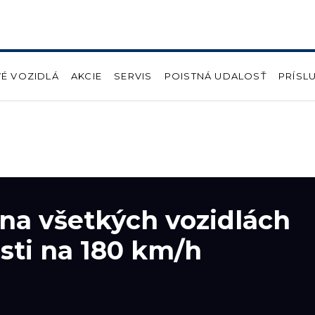
É VOZIDLÁ
AKCIE
SERVIS
POISTNÁ UDALOSŤ
PRÍSL
 na všetkých vozidlách
sti na 180 km/h