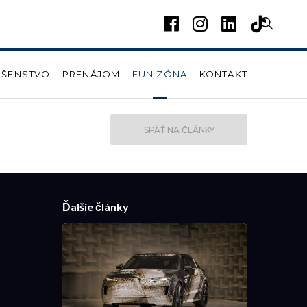
UŠENSTVO
PRENÁJOM
FUN ZÓNA
KONTAKT
SPÄŤ NA ČLÁNKY
Ďalšie články