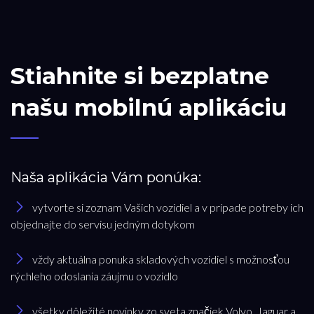
Stiahnite si bezplatne
našu mobilnú aplikáciu
Naša aplikácia Vám ponúka:
vytvorte si zoznam Vašich vozidiel a v prípade potreby ich
objednajte do servisu jedným dotykom
vždy aktuálna ponuka skladových vozidiel s možnosťou
rýchleho odoslania záujmu o vozidlo
všetky dôležité novinky zo sveta značiek Volvo, Jaguar a