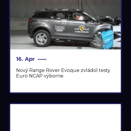
TLAČOVÉ SPRÁVY
16. Apr
Nový Range Rover Evoque zvládol testy
Euro NCAP výborne