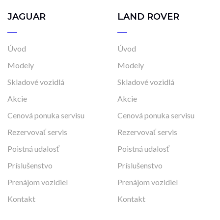
JAGUAR
LAND ROVER
Úvod
Úvod
Modely
Modely
Skladové vozidlá
Skladové vozidlá
Akcie
Akcie
Cenová ponuka servisu
Cenová ponuka servisu
Rezervovať servis
Rezervovať servis
Poistná udalosť
Poistná udalosť
Príslušenstvo
Príslušenstvo
Prenájom vozidiel
Prenájom vozidiel
Kontakt
Kontakt