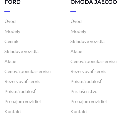
FORD
OMODA JAECOO
Úvod
Úvod
Modely
Modely
Cenník
Skladové vozidlá
Skladové vozidlá
Akcie
Akcie
Cenová ponuka servisu
Cenová ponuka servisu
Rezervovať servis
Rezervovať servis
Poistná udalosť
Poistná udalosť
Príslušenstvo
Prenájom vozidiel
Prenájom vozidiel
Kontakt
Kontakt