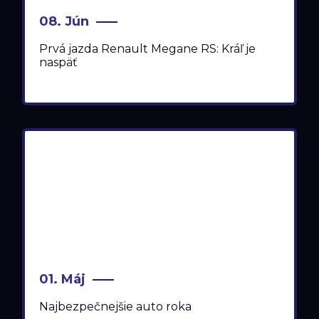
08. Jún
Prvá jazda Renault Megane RS: Kráľ je
naspäť
01. Máj
Najbezpečnejšie auto roka