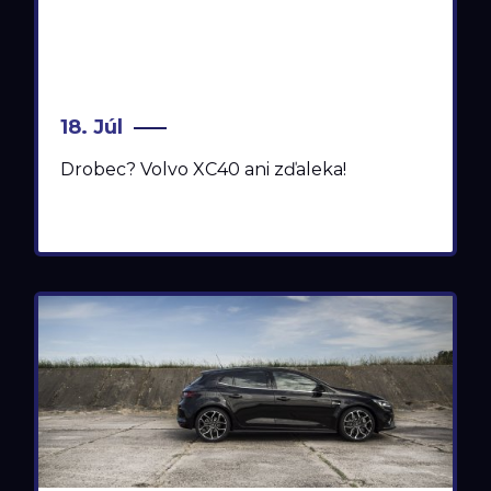
18. Júl
Drobec? Volvo XC40 ani zďaleka!