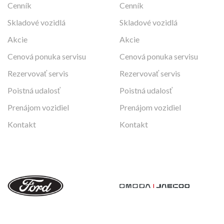
Cenník
Cenník
Skladové vozidlá
Skladové vozidlá
Akcie
Akcie
Cenová ponuka servisu
Cenová ponuka servisu
Rezervovať servis
Rezervovať servis
Poistná udalosť
Poistná udalosť
Prenájom vozidiel
Prenájom vozidiel
Kontakt
Kontakt