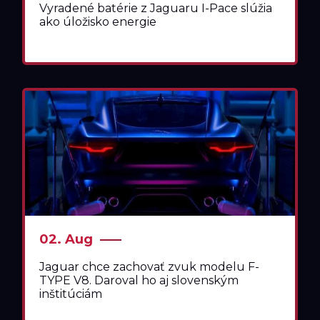
Vyradené batérie z Jaguaru I-Pace slúžia
ako úložisko energie
02. Aug
Jaguar chce zachovať zvuk modelu F-
TYPE V8. Daroval ho aj slovenským
inštitúciám