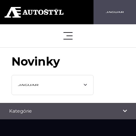
Novinky
Kategórie
NOVINKY