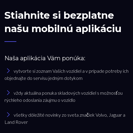
Stiahnite si bezplatne
našu mobilnú aplikáciu
Naša aplikácia Vám ponúka:
vytvorte si zoznam Vašich vozidiel a v prípade potreby ich
objednajte do servisu jedným dotykom
vždy aktuálna ponuka skladových vozidiel s možnosťou
rýchleho odoslania záujmu o vozidlo
všetky dôležité novinky zo sveta značiek Volvo, Jaguar a
Land Rover