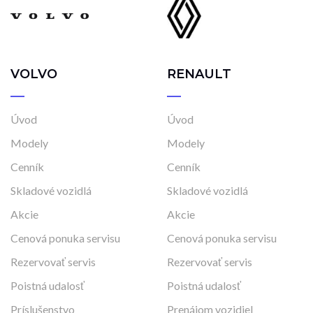
VOLVO
RENAULT
Úvod
Úvod
Modely
Modely
Cenník
Cenník
Skladové vozidlá
Skladové vozidlá
Akcie
Akcie
Cenová ponuka servisu
Cenová ponuka servisu
Rezervovať servis
Rezervovať servis
Poistná udalosť
Poistná udalosť
Príslušenstvo
Prenájom vozidiel