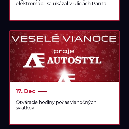
elektromobil sa ukázal v uliciach Paríža
17. Dec
Otváracie hodiny počas vianočných
sviatkov