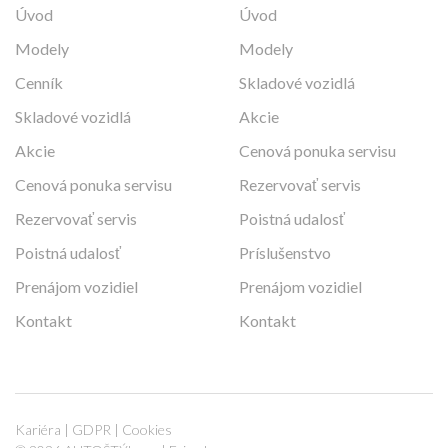
Úvod
Úvod
Modely
Modely
Cenník
Skladové vozidlá
Skladové vozidlá
Akcie
Akcie
Cenová ponuka servisu
Cenová ponuka servisu
Rezervovať servis
Rezervovať servis
Poistná udalosť
Poistná udalosť
Príslušenstvo
Prenájom vozidiel
Prenájom vozidiel
Kontakt
Kontakt
Kariéra
|
GDPR
|
Cookies