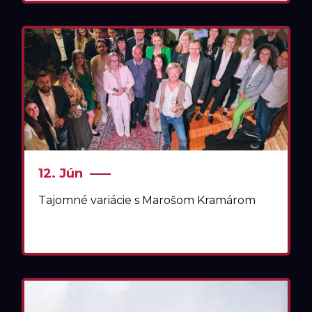
12. Jún
Tajomné variácie s Marošom Kramárom