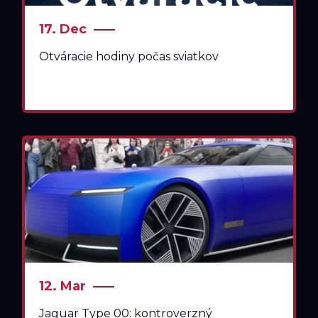
17. Dec
Otváracie hodiny počas sviatkov
12. Mar
Jaguar Type 00: kontroverzný