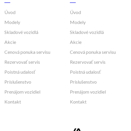
Úvod
Úvod
Modely
Modely
Skladové vozidlá
Skladové vozidlá
Akcie
Akcie
Cenová ponuka servisu
Cenová ponuka servisu
Rezervovať servis
Rezervovať servis
Poistná udalosť
Poistná udalosť
Príslušenstvo
Príslušenstvo
Prenájom vozidiel
Prenájom vozidiel
Kontakt
Kontakt