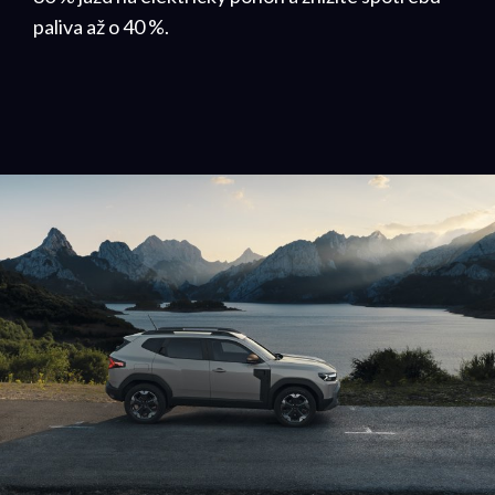
paliva až o 40 %.