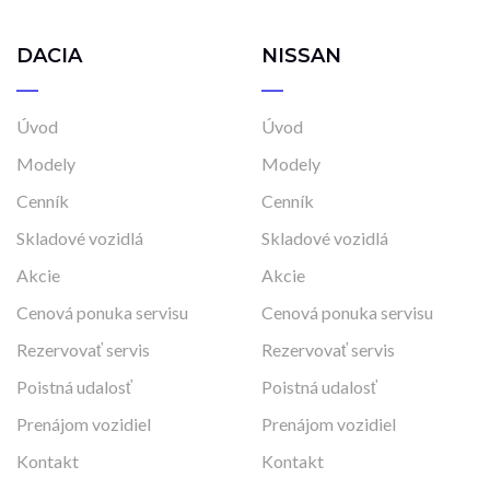
DACIA
NISSAN
Úvod
Úvod
Modely
Modely
Cenník
Cenník
Skladové vozidlá
Skladové vozidlá
Akcie
Akcie
Cenová ponuka servisu
Cenová ponuka servisu
Rezervovať servis
Rezervovať servis
Poistná udalosť
Poistná udalosť
Prenájom vozidiel
Prenájom vozidiel
Kontakt
Kontakt