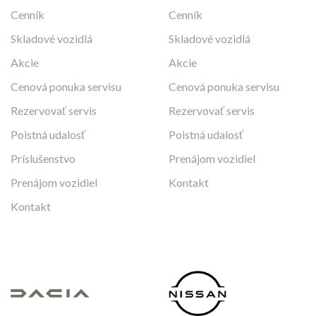
Cenník
Cenník
Skladové vozidlá
Skladové vozidlá
Akcie
Akcie
Cenová ponuka servisu
Cenová ponuka servisu
Rezervovať servis
Rezervovať servis
Poistná udalosť
Poistná udalosť
Príslušenstvo
Prenájom vozidiel
Prenájom vozidiel
Kontakt
Kontakt