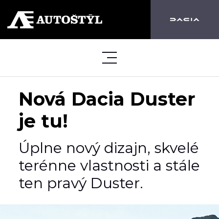
Nová Dacia Duster
je tu!
Úplne nový dizajn, skvelé
terénne vlastnosti a stále
ten pravý Duster.​