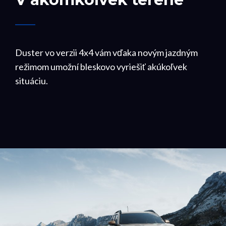
Duster vo verzii 4x4 vám vďaka novým jazdným
režimom umožní bleskovo vyriešiť akúkoľvek
situáciu.