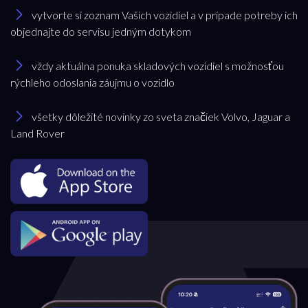
vytvorte si zoznam Vašich vozidiel a v prípade potreby ich
objednajte do servisu jedným dotykom
vždy aktuálna ponuka skladových vozidiel s možnosťou
rýchleho odoslania záujmu o vozidlo
všetky dôležité novinky zo sveta značiek Volvo, Jaguar a
Land Rover