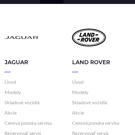
JAGUAR
LAND ROVER
Úvod
Úvod
Modely
Modely
Skladové vozidlá
Skladové vozidlá
Akcie
Akcie
Cenová ponuka servisu
Cenová ponuka servisu
Rezervovať servis
Rezervovať servis