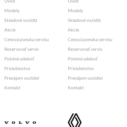
Úvod
Úvod
Modely
Modely
Skladové vozidlá
Skladové vozidlá
Akcie
Akcie
Cenová ponuka servisu
Cenová ponuka servisu
Rezervovať servis
Rezervovať servis
Poistná udalosť
Poistná udalosť
Príslušenstvo
Príslušenstvo
Prenájom vozidiel
Prenájom vozidiel
Kontakt
Kontakt