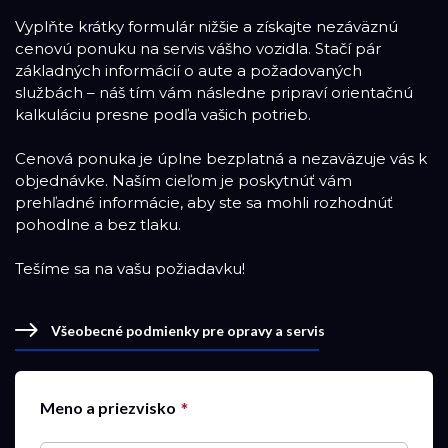
Vyplňte krátky formulár nižšie a získajte nezáväznú
cenovú ponuku na servis vášho vozidla. Stačí pár
základných informácií o aute a požadovaných
službách – náš tím vám následne pripraví orientačnú
kalkuláciu presne podľa vašich potrieb.
Cenová ponuka je úplne bezplatná a nezaväzuje vás k
objednávke. Naším cieľom je poskytnúť vám
prehľadné informácie, aby ste sa mohli rozhodnúť
pohodlne a bez tlaku.
Tešíme sa na vašu požiadavku!
Všeobecné podmienky pre opravy a servis
Meno a priezvisko