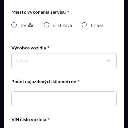
Miesto vykonania servisu
Trenčín
Bratislava
Trnava
Výrobca vozidla
Dacia
Počet najazdených kilometrov
VIN číslo vozidla