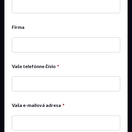
Firma
Vaše telefónne číslo
Vaša e-mailová adresa