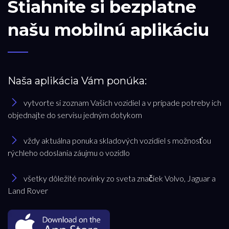
Stiahnite si bezplatne
našu mobilnú aplikáciu
Naša aplikácia Vám ponúka:
vytvorte si zoznam Vašich vozidiel a v prípade potreby ich
objednajte do servisu jedným dotykom
vždy aktuálna ponuka skladových vozidiel s možnosťou
rýchleho odoslania záujmu o vozidlo
všetky dôležité novinky zo sveta značiek Volvo, Jaguar a
Land Rover