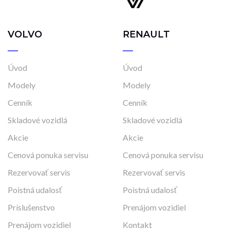
VOLVO
RENAULT
Úvod
Úvod
Modely
Modely
Cenník
Cenník
Skladové vozidlá
Skladové vozidlá
Akcie
Akcie
Cenová ponuka servisu
Cenová ponuka servisu
Rezervovať servis
Rezervovať servis
Poistná udalosť
Poistná udalosť
Príslušenstvo
Prenájom vozidiel
Prenájom vozidiel
Kontakt