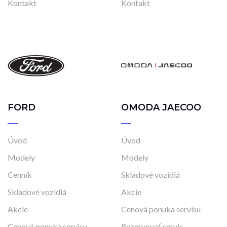
Kontakt
Kontakt
FORD
OMODA JAECOO
Úvod
Úvod
Modely
Modely
Cenník
Skladové vozidlá
Skladové vozidlá
Akcie
Akcie
Cenová ponuka servisu
Cenová ponuka servisu
Rezervovať servis