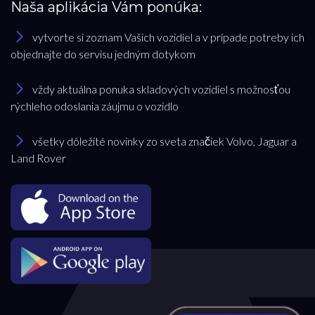
Naša aplikácia Vám ponúka:
vytvorte si zoznam Vašich vozidiel a v prípade potreby ich
objednajte do servisu jedným dotykom
vždy aktuálna ponuka skladových vozidiel s možnosťou
rýchleho odoslania záujmu o vozidlo
všetky dôležité novinky zo sveta značiek Volvo, Jaguar a
Land Rover