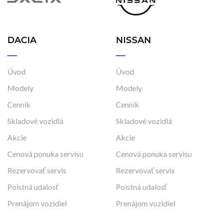
DACIA
NISSAN
Úvod
Úvod
Modely
Modely
Cenník
Cenník
Skladové vozidlá
Skladové vozidlá
Akcie
Akcie
Cenová ponuka servisu
Cenová ponuka servisu
Rezervovať servis
Rezervovať servis
Poistná udalosť
Poistná udalosť
Prenájom vozidiel
Prenájom vozidiel