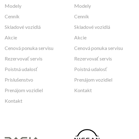
Modely
Modely
Cenník
Cenník
Skladové vozidlá
Skladové vozidlá
Akcie
Akcie
Cenová ponuka servisu
Cenová ponuka servisu
Rezervovať servis
Rezervovať servis
Poistná udalosť
Poistná udalosť
Príslušenstvo
Prenájom vozidiel
Prenájom vozidiel
Kontakt
Kontakt