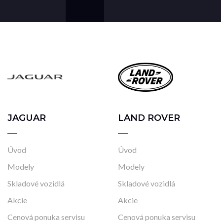
JAGUAR
LAND ROVER
Úvod
Úvod
Modely
Modely
Skladové vozidlá
Skladové vozidlá
Akcie
Akcie
Cenová ponuka servisu
Cenová ponuka servisu