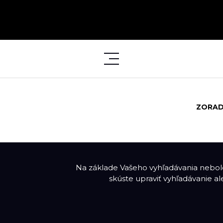
ZORAD
Na základe Vašeho vyhľadávania nebolo
skúste upraviť vyhľadávanie a