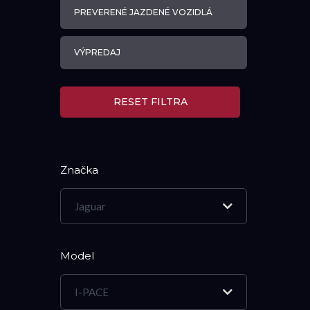
PREVERENÉ JAZDENÉ VOZIDLÁ
VÝPREDAJ
RESET FILTRA
Značka
Jaguar
Model
I-PACE