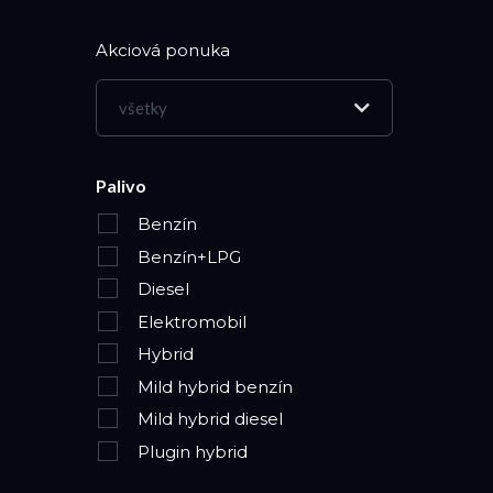
Akciová ponuka
všetky
Palivo
Benzín
Benzín+LPG
Diesel
Elektromobil
Hybrid
Mild hybrid benzín
Mild hybrid diesel
Plugin hybrid