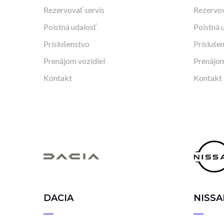
Rezervovať servis
Rezervov
Poistná udalosť
Poistná 
Príslušenstvo
Prísluše
Prenájom vozidiel
Prenájom
Kontakt
Kontakt
DACIA
NISSA