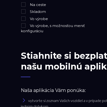
Na ceste
Skladom
Vo výrobe
Vo výrobe, s možnosťou meniť
konfiguráciu
Stiahnite si bezpla
našu mobilnú aplik
Naša aplikácia Vám ponúka:
vytvorte si zoznam Vašich vozidiel a v prípade po
jedným dotykom