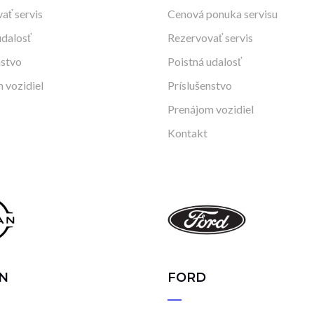
ať servis
Cenová ponuka servisu
udalosť
Rezervovať servis
nstvo
Poistná udalosť
 vozidiel
Príslušenstvo
Prenájom vozidiel
Kontakt
N
FORD