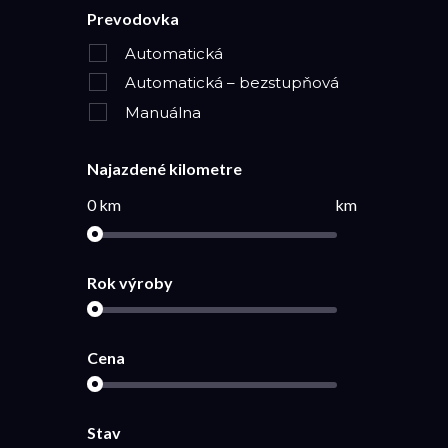
Prevodovka
Automatická
Automatická – bezstupňová
Manuálna
Najazdené kilometre
0 km
km
Rok výroby
Cena
Stav