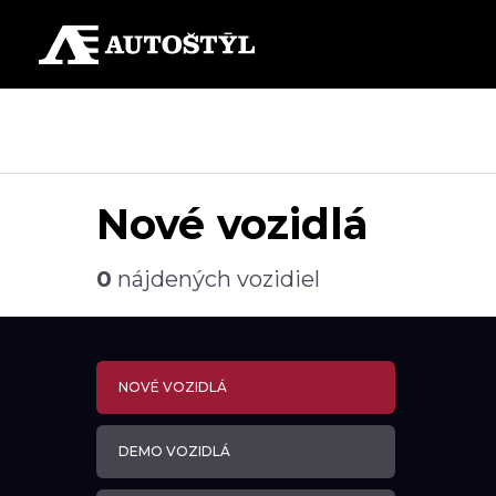
Nové vozidlá
0
nájdených vozidiel
NOVÉ VOZIDLÁ
DEMO VOZIDLÁ