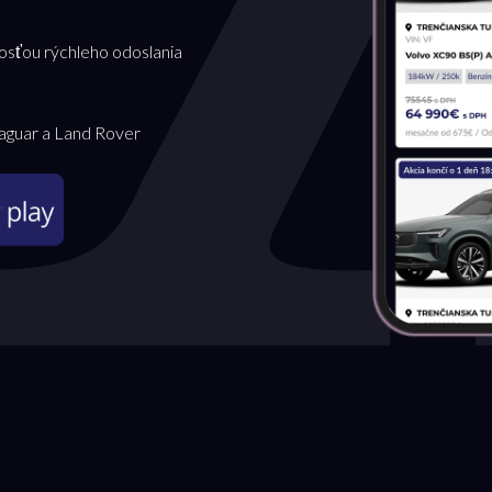
osťou rýchleho odoslania
Jaguar a Land Rover