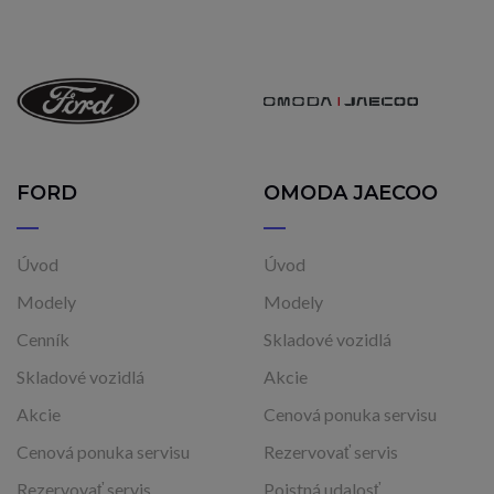
FORD
OMODA JAECOO
Úvod
Úvod
Modely
Modely
Cenník
Skladové vozidlá
Skladové vozidlá
Akcie
Akcie
Cenová ponuka servisu
Cenová ponuka servisu
Rezervovať servis
Rezervovať servis
Poistná udalosť