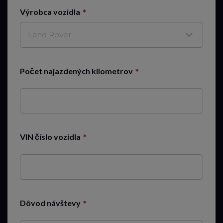
Výrobca vozidla
Land Rover
Počet najazdených kilometrov
VIN číslo vozidla
Dôvod návštevy