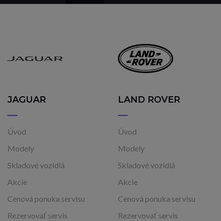
JAGUAR
LAND ROVER
Úvod
Úvod
Modely
Modely
Skladové vozidlá
Skladové vozidlá
Akcie
Akcie
Cenová ponuka servisu
Cenová ponuka servisu
Rezervovať servis
Rezervovať servis