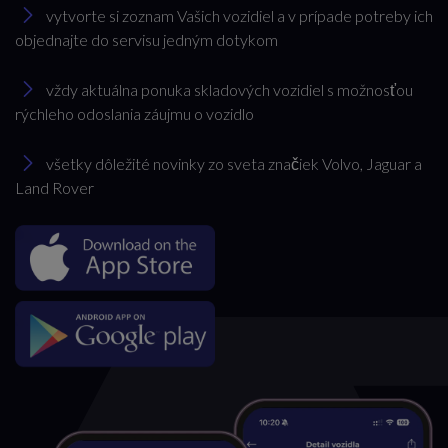
vytvorte si zoznam Vašich vozidiel a v prípade potreby ich
objednajte do servisu jedným dotykom
vždy aktuálna ponuka skladových vozidiel s možnosťou
rýchleho odoslania záujmu o vozidlo
všetky dôležité novinky zo sveta značiek Volvo, Jaguar a
Land Rover