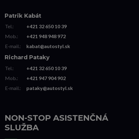
Patrik Kabát
Tel.:
+421 32 650 10 39
Mob.:
+421 948 948 972
E-mail.:
kabat@autostyl.sk
Richard Pataky
Tel.:
+421 32 650 10 39
Mob.:
+421 947 904 902
E-mail.:
pataky@autostyl.sk
NON-STOP ASISTENČNÁ
SLUŽBA