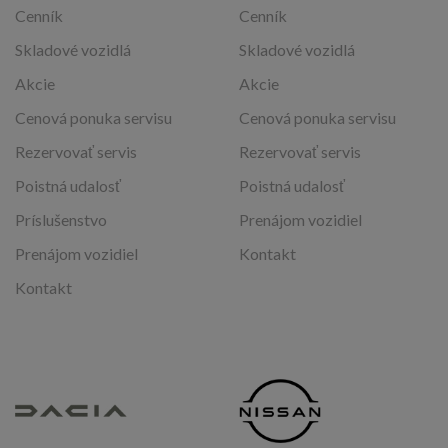
Cenník
Cenník
Skladové vozidlá
Skladové vozidlá
Akcie
Akcie
Cenová ponuka servisu
Cenová ponuka servisu
Rezervovať servis
Rezervovať servis
Poistná udalosť
Poistná udalosť
Príslušenstvo
Prenájom vozidiel
Prenájom vozidiel
Kontakt
Kontakt