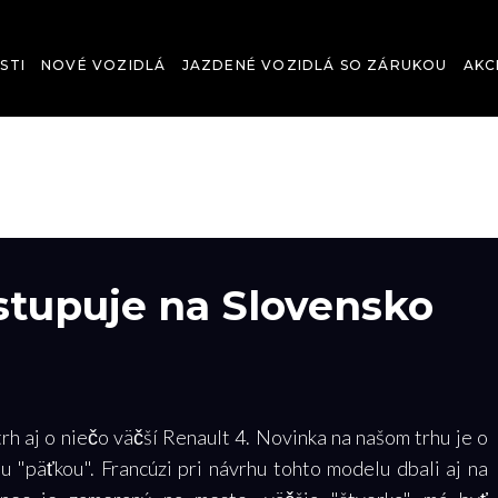
STI
NOVÉ VOZIDLÁ
JAZDENÉ VOZIDLÁ SO ZÁRUKOU
AKC
stupuje na Slovensko
h aj o niečo väčší Renault 4. Novinka na našom trhu je o
u "päťkou". Francúzi pri návrhu tohto modelu dbali aj na