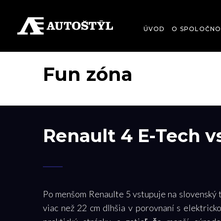
ÚVOD
O SPOLOČNO
Fun zóna
Renault 4 E-Tech v
Po menšom Renaulte 5 vstupuje na slovenský tr
viac než 22 cm dlhšia v porovnaní s elektricko