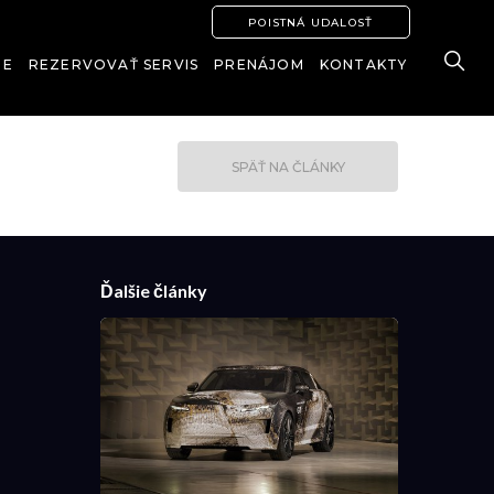
POISTNÁ UDALOSŤ
IE
REZERVOVAŤ SERVIS
PRENÁJOM
KONTAKTY
SPÄŤ NA ČLÁNKY
Ďalšie články