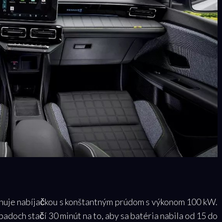
onuje nabíjačkou s konštantným prúdom s výkonom 100 kW.
padoch stačí 30 minút na to, aby sa batéria nabila od 15 do