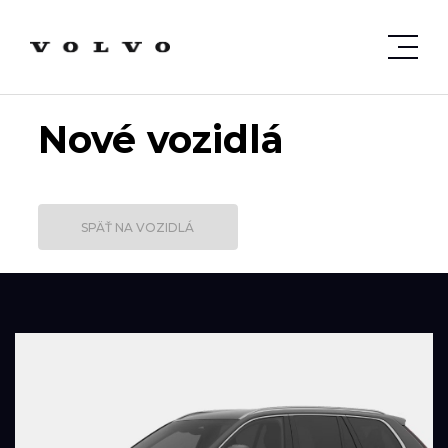
Nové vozidlá
SPÄŤ NA VOZIDLÁ