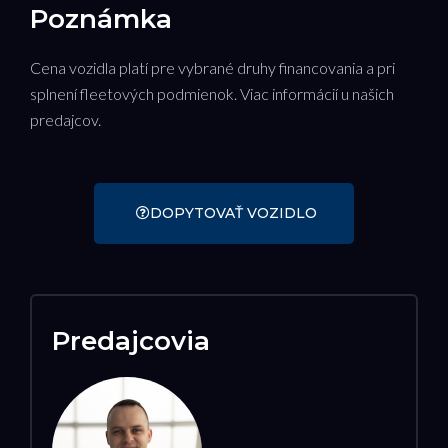
Poznámka
Cena vozidla platí pre vybrané druhy financovania a pri
splnení fleetových podmienok. Viac informácií u našich
predajcov.
DOPYTOVAŤ VOZIDLO
Predajcovia