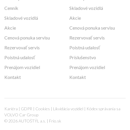
Cenník
Skladové vozidlá
Skladové vozidlá
Akcie
Akcie
Cenová ponuka servisu
Cenová ponuka servisu
Rezervovať servis
Rezervovať servis
Poistná udalosť
Poistná udalosť
Príslušenstvo
Prenájom vozidiel
Prenájom vozidiel
Kontakt
Kontakt
Kariéra
|
GDPR
|
Cookies
|
Likvidácia vozidiel
|
Kódex správania sa
VOLVO Car Group
© 2026 AUTOŠTÝL a.s. |
Frio.sk