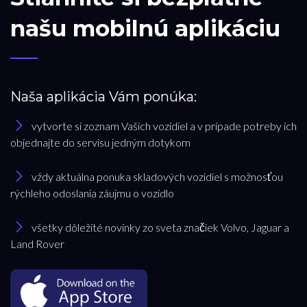
našu mobilnú aplikáciu
Naša aplikácia Vám ponúka:
vytvorte si zoznam Vašich vozidiel a v prípade potreby ich
objednajte do servisu jedným dotykom
vždy aktuálna ponuka skladových vozidiel s možnosťou
rýchleho odoslania záujmu o vozidlo
všetky dôležité novinky zo sveta značiek Volvo, Jaguar a
Land Rover