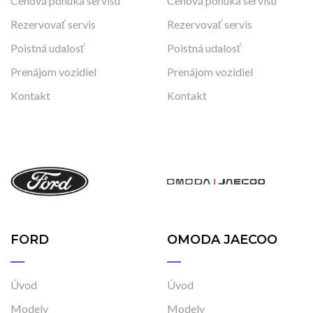
Cenová ponuka servisu
Cenová ponuka servisu
Rezervovať servis
Rezervovať servis
Poistná udalosť
Poistná udalosť
Prenájom vozidiel
Prenájom vozidiel
Kontakt
Kontakt
FORD
OMODA JAECOO
Úvod
Úvod
Modely
Modely