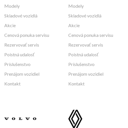
Modely
Modely
Skladové vozidlá
Skladové vozidlá
Akcie
Akcie
Cenová ponuka servisu
Cenová ponuka servisu
Rezervovať servis
Rezervovať servis
Poistná udalosť
Poistná udalosť
Príslušenstvo
Príslušenstvo
Prenájom vozidiel
Prenájom vozidiel
Kontakt
Kontakt