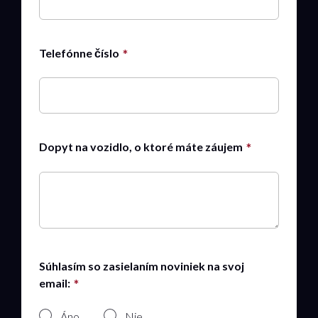
Telefónne číslo
Dopyt na vozidlo, o ktoré máte záujem
Súhlasím so zasielaním noviniek na svoj
email:
Áno
Nie