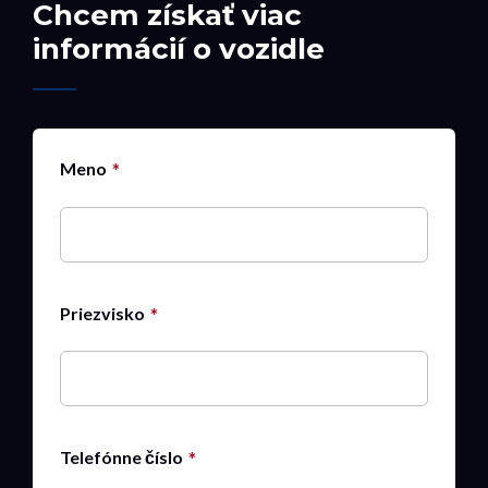
Chcem získať viac
informácií o vozidle
Meno
Priezvisko
Telefónne číslo