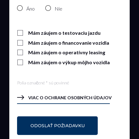
Áno
Nie
Mám záujem o testovaciu jazdu
Mám záujem o financovanie vozidla
Mám záujem o operatívny leasing
Mám záujem o výkup môjho vozidla
Polia označené * sú povinné
VIAC O OCHRANE OSOBNÝCH ÚDAJOV