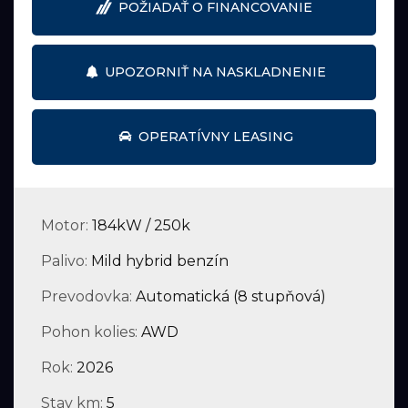
POŽIADAŤ O FINANCOVANIE
UPOZORNIŤ NA NASKLADNENIE
OPERATÍVNY LEASING
Motor:
184kW / 250k
Palivo:
Mild hybrid benzín
Prevodovka:
Automatická (8 stupňová)
Pohon kolies:
AWD
Rok:
2026
Stav km:
5