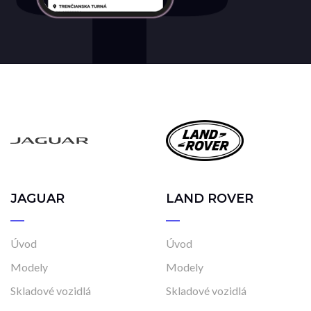
JAGUAR
LAND ROVER
Úvod
Úvod
Modely
Modely
Skladové vozidlá
Skladové vozidlá