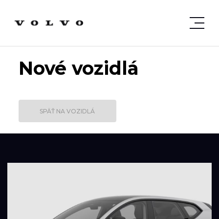
Nové vozidlá
SPÄŤ NA VOZIDLÁ