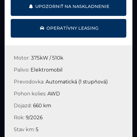
UPOZORNIŤ NA NASKLADNENIE
OPERATÍVNY LEASING
Motor:
375kW / 510k
Palivo:
Elektromobil
Prevodovka:
Automatická (1 stupňová)
Pohon kolies:
AWD
Dojazd:
660 km
Rok:
9/2026
Stav km:
5