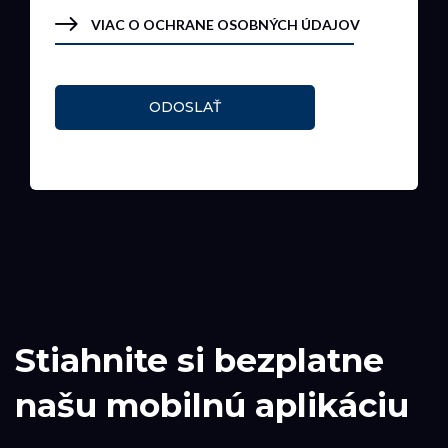
VIAC O OCHRANE OSOBNÝCH ÚDAJOV
ODOSLAŤ
Stiahnite si bezplatne
našu mobilnú aplikáciu