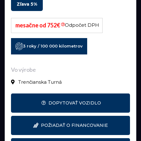
Zľava 5%
mesačne od 752€
Odpočet DPH
3 roky / 100 000 kilometrov
Vo výrobe
Trenčianska Turná
DOPYTOVAŤ VOZIDLO
POŽIADAŤ O FINANCOVANIE