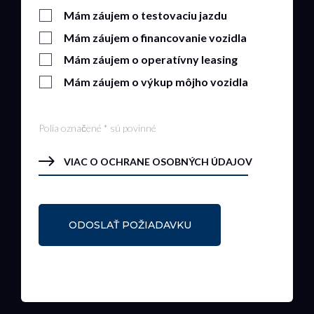
Mám záujem o testovaciu jazdu
Mám záujem o financovanie vozidla
Mám záujem o operatívny leasing
Mám záujem o výkup môjho vozidla
Polia označené * sú povinné
VIAC O OCHRANE OSOBNÝCH ÚDAJOV