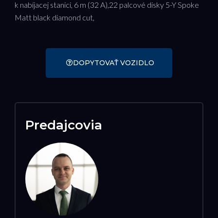
k nabíjacej stanici, 6 m (32 A),22 palcové disky 5-Y Spoke
Matt black diamond cut,
DOPYTOVAŤ VOZIDLO
Predajcovia