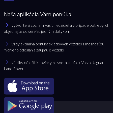
Naša aplikácia Vám ponúka:
vytvorte si zoznam Vašich vozidiel a v prípade potreby ich
objednajte do servisu jedným dotykom
vždy aktuálna ponuka skladových vozidiel s možnosťou
rýchleho odoslania záujmu o vozidlo
všetky dôležité novinky zo sveta značiek Volvo, Jaguar a
Land Rover