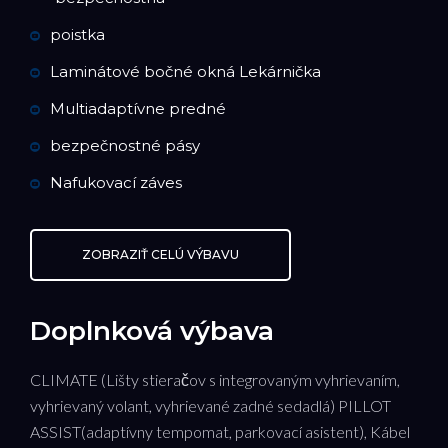
poistka
Laminátové bočné okná Lekárnička
Multiadaptívne predné
bezpečnostné pásy
Nafukovací záves
ZOBRAZIŤ CELÚ VÝBAVU
Doplnková výbava
CLIMATE (Lišty stieračov s integrovaným vyhrievaním,
vyhrievaný volant, vyhrievané zadné sedadlá) PILLOT
ASSIST(adaptívny tempomat, parkovací asistent), Kábel