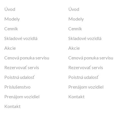
Úvod
Úvod
Modely
Modely
Cenník
Cenník
Skladové vozidlá
Skladové vozidlá
Akcie
Akcie
Cenová ponuka servisu
Cenová ponuka servisu
Rezervovať servis
Rezervovať servis
Poistná udalosť
Poistná udalosť
Príslušenstvo
Prenájom vozidiel
Prenájom vozidiel
Kontakt
Kontakt