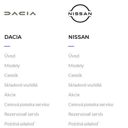
DACIA
NISSAN
Úvod
Úvod
Modely
Modely
Cenník
Cenník
Skladové vozidlá
Skladové vozidlá
Akcie
Akcie
Cenová ponuka servisu
Cenová ponuka servisu
Rezervovať servis
Rezervovať servis
Poistná udalosť
Poistná udalosť