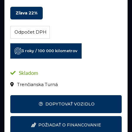
Zľava 22%
Odpočet DPH
3 roky / 100 000 kilometrov
Skladom
Trenčianska Turná
DOPYTOVAŤ VOZIDLO
POŽIADAŤ O FINANCOVANIE