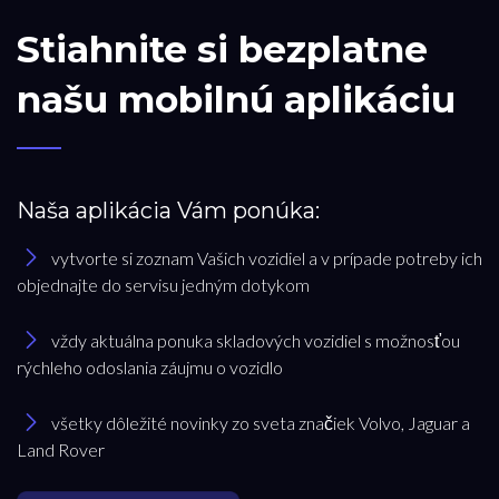
Stiahnite si bezplatne
našu mobilnú aplikáciu
Naša aplikácia Vám ponúka:
vytvorte si zoznam Vašich vozidiel a v prípade potreby ich
objednajte do servisu jedným dotykom
vždy aktuálna ponuka skladových vozidiel s možnosťou
rýchleho odoslania záujmu o vozidlo
všetky dôležité novinky zo sveta značiek Volvo, Jaguar a
Land Rover