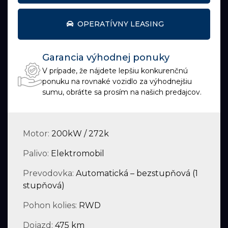
OPERATÍVNY LEASING
Garancia výhodnej ponuky
V prípade, že nájdete lepšiu konkurenčnú
ponuku na rovnaké vozidlo za výhodnejšiu
sumu, obráťte sa prosím na našich predajcov.
Motor:
200kW / 272k
Palivo:
Elektromobil
Prevodovka:
Automatická – bezstupňová (1
stupňová)
Pohon kolies:
RWD
Dojazd:
475 km