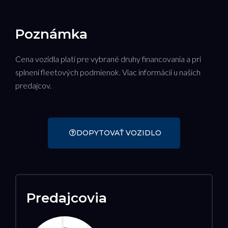
Poznámka
Cena vozidla platí pre vybrané druhy financovania a pri
splnení fleetových podmienok. Viac informácií u našich
predajcov.
DOPYTOVAŤ VOZIDLO
Predajcovia