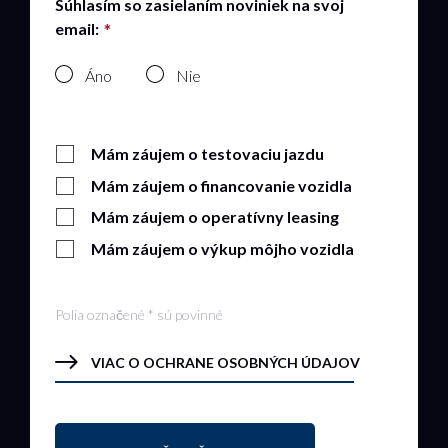
Súhlasím so zasielaním noviniek na svoj
email:
Áno
Nie
Mám záujem o testovaciu jazdu
Mám záujem o financovanie vozidla
Mám záujem o operatívny leasing
Mám záujem o výkup môjho vozidla
Polia označené * sú povinné
VIAC O OCHRANE OSOBNÝCH ÚDAJOV