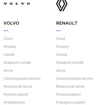
VOLVO
RENAULT
Úvod
Úvod
Modely
Modely
Cenník
Cenník
Skladové vozidlá
Skladové vozidlá
Akcie
Akcie
Cenová ponuka servisu
Cenová ponuka servisu
Rezervovať servis
Rezervovať servis
Poistná udalosť
Poistná udalosť
Príslušenstvo
Prenájom vozidiel