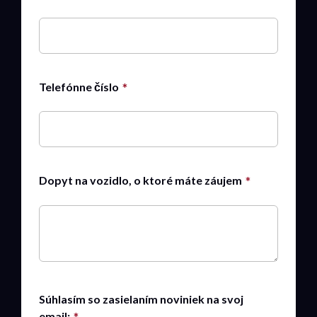
Telefónne číslo
Dopyt na vozidlo, o ktoré máte záujem
Súhlasím so zasielaním noviniek na svoj
email: