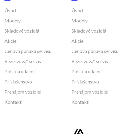
Úvod
Úvod
Modely
Modely
Skladové vozidlá
Skladové vozidlá
Akcie
Akcie
Cenová ponuka servisu
Cenová ponuka servisu
Rezervovať servis
Rezervovať servis
Poistná udalosť
Poistná udalosť
Príslušenstvo
Príslušenstvo
Prenájom vozidiel
Prenájom vozidiel
Kontakt
Kontakt