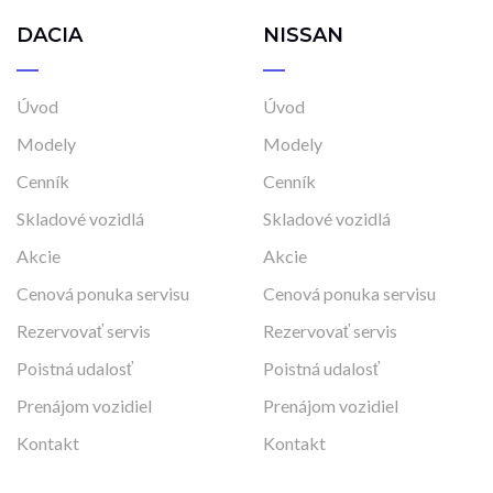
DACIA
NISSAN
Úvod
Úvod
Modely
Modely
Cenník
Cenník
Skladové vozidlá
Skladové vozidlá
Akcie
Akcie
Cenová ponuka servisu
Cenová ponuka servisu
Rezervovať servis
Rezervovať servis
Poistná udalosť
Poistná udalosť
Prenájom vozidiel
Prenájom vozidiel
Kontakt
Kontakt