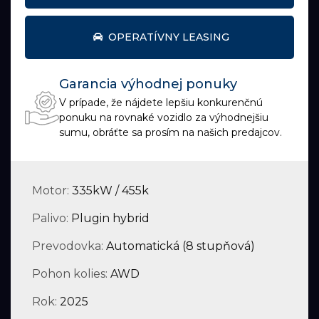
OPERATÍVNY LEASING
Garancia výhodnej ponuky
V prípade, že nájdete lepšiu konkurenčnú
ponuku na rovnaké vozidlo za výhodnejšiu
sumu, obráťte sa prosím na našich predajcov.
Motor:
335kW / 455k
Palivo:
Plugin hybrid
Prevodovka:
Automatická (8 stupňová)
Pohon kolies:
AWD
Rok:
2025