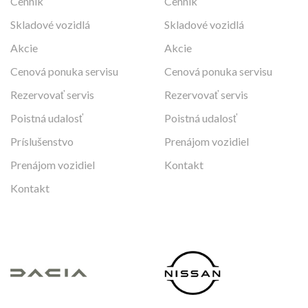
Cenník
Cenník
Skladové vozidlá
Skladové vozidlá
Akcie
Akcie
Cenová ponuka servisu
Cenová ponuka servisu
Rezervovať servis
Rezervovať servis
Poistná udalosť
Poistná udalosť
Príslušenstvo
Prenájom vozidiel
Prenájom vozidiel
Kontakt
Kontakt