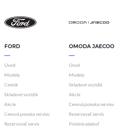
FORD
OMODA JAECOO
Úvod
Úvod
Modely
Modely
Cenník
Skladové vozidlá
Skladové vozidlá
Akcie
Akcie
Cenová ponuka servisu
Cenová ponuka servisu
Rezervovať servis
Rezervovať servis
Poistná udalosť