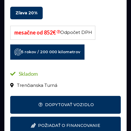
Zľava 20%
mesačne od 852€
Odpočet DPH
5 rokov / 200 000 kilometrov
Skladom
Trenčianska Turná
DOPYTOVAŤ VOZIDLO
POŽIADAŤ O FINANCOVANIE