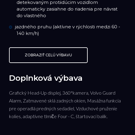
detekovaným protiidúcim vozidlom
automaticky zasiahne do riadenia pre návrat
do vlastného
jazdného pruhu (aktívne v rýchlosti medzi 60 -
140 km/h)
ZOBRAZIŤ CELÚ VÝBAVU
Doplnková výbava
Grafický Head-Up displej, 360°kamera, Volvo Guard
Alarm, Zatmavené sklá zadných okien, Masážna funkcia
pre operadlá predných sedadiel, Vzduchové pruženie
kolies, adaptívne tlmiče Four - C, štartovací balík.