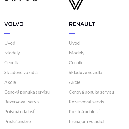
VOLVO
RENAULT
Úvod
Úvod
Modely
Modely
Cenník
Cenník
Skladové vozidlá
Skladové vozidlá
Akcie
Akcie
Cenová ponuka servisu
Cenová ponuka servisu
Rezervovať servis
Rezervovať servis
Poistná udalosť
Poistná udalosť
Príslušenstvo
Prenájom vozidiel