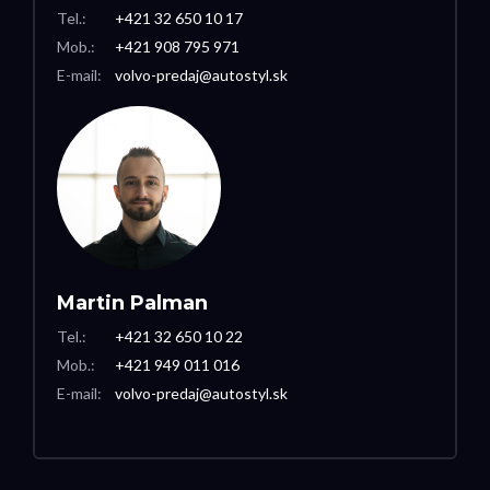
Tel.:
+421 32 650 10 17
Mob.:
+421 908 795 971
E-mail:
volvo-predaj@autostyl.sk
Martin Palman
Tel.:
+421 32 650 10 22
Mob.:
+421 949 011 016
E-mail:
volvo-predaj@autostyl.sk