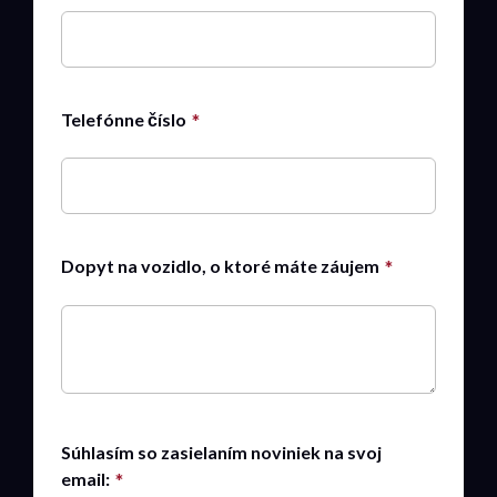
Telefónne číslo
Dopyt na vozidlo, o ktoré máte záujem
Súhlasím so zasielaním noviniek na svoj
email: