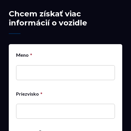
Chcem získať viac
informácií o vozidle
Meno
Priezvisko