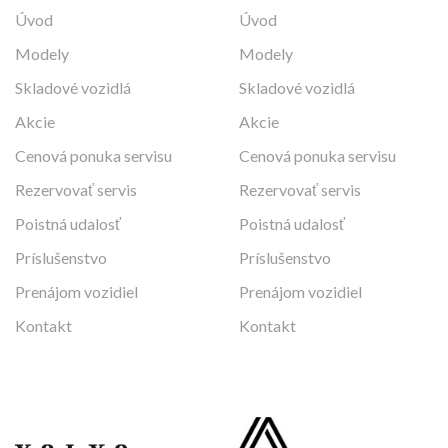
Úvod
Úvod
Modely
Modely
Skladové vozidlá
Skladové vozidlá
Akcie
Akcie
Cenová ponuka servisu
Cenová ponuka servisu
Rezervovať servis
Rezervovať servis
Poistná udalosť
Poistná udalosť
Príslušenstvo
Príslušenstvo
Prenájom vozidiel
Prenájom vozidiel
Kontakt
Kontakt