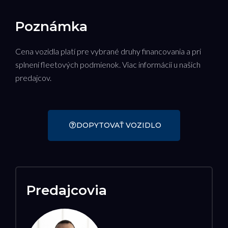
Poznámka
Cena vozidla platí pre vybrané druhy financovania a pri
splnení fleetových podmienok. Viac informácií u našich
predajcov.
DOPYTOVAŤ VOZIDLO
Predajcovia