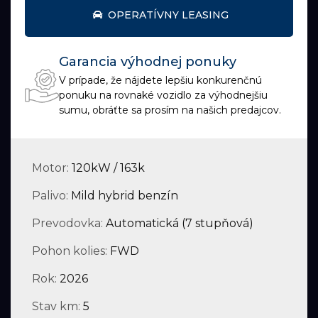
OPERATÍVNY LEASING
Garancia výhodnej ponuky
V prípade, že nájdete lepšiu konkurenčnú
ponuku na rovnaké vozidlo za výhodnejšiu
sumu, obráťte sa prosím na našich predajcov.
Motor:
120kW / 163k
Palivo:
Mild hybrid benzín
Prevodovka:
Automatická (7 stupňová)
Pohon kolies:
FWD
Rok:
2026
Stav km:
5