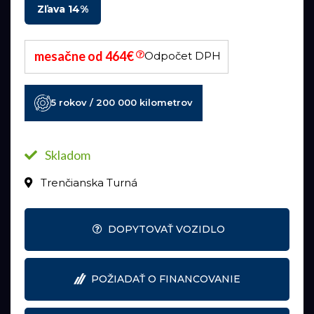
Zľava 14%
mesačne od 464€
Odpočet DPH
5 rokov / 200 000 kilometrov
Skladom
Trenčianska Turná
DOPYTOVAŤ VOZIDLO
POŽIADAŤ O FINANCOVANIE