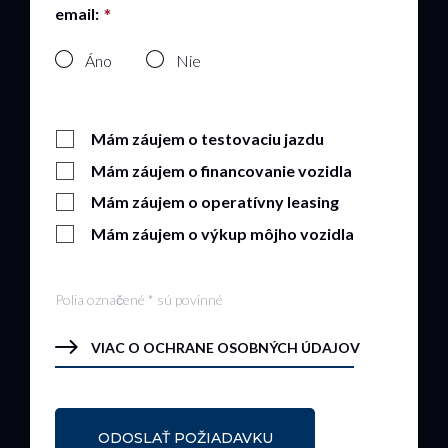
email:
Áno
Nie
Mám záujem o testovaciu jazdu
Mám záujem o financovanie vozidla
Mám záujem o operatívny leasing
Mám záujem o výkup môjho vozidla
Polia označené * sú povinné
VIAC O OCHRANE OSOBNÝCH ÚDAJOV