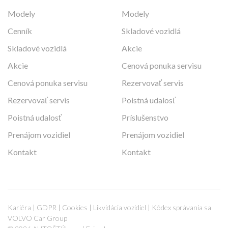
Modely
Modely
Cenník
Skladové vozidlá
Skladové vozidlá
Akcie
Akcie
Cenová ponuka servisu
Cenová ponuka servisu
Rezervovať servis
Rezervovať servis
Poistná udalosť
Poistná udalosť
Príslušenstvo
Prenájom vozidiel
Prenájom vozidiel
Kontakt
Kontakt
Kariéra
|
GDPR
|
Cookies
|
Likvidácia vozidiel
|
Kódex správania sa
VOLVO Car Group