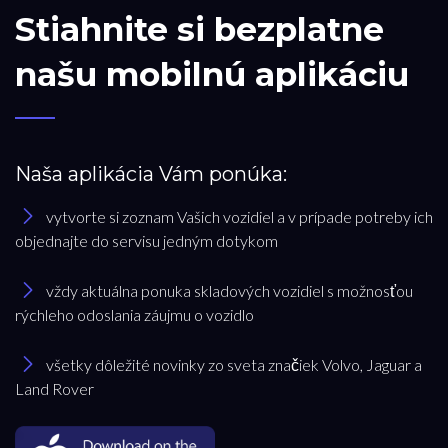
Stiahnite si bezplatne
našu mobilnú aplikáciu
Naša aplikácia Vám ponúka:
vytvorte si zoznam Vašich vozidiel a v prípade potreby ich
objednajte do servisu jedným dotykom
vždy aktuálna ponuka skladových vozidiel s možnosťou
rýchleho odoslania záujmu o vozidlo
všetky dôležité novinky zo sveta značiek Volvo, Jaguar a
Land Rover