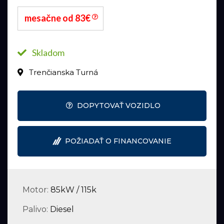
mesačne od 83€
Skladom
Trenčianska Turná
DOPYTOVAŤ VOZIDLO
POŽIADAŤ O FINANCOVANIE
Motor:
85kW / 115k
Palivo:
Diesel