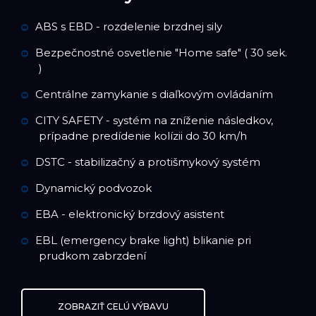
ABS s EBD - rozdelenie brzdnej sily
Bezpečnostné osvetlenie "Home safe" ( 30 sek.
)
Centrálne zamykanie s diaľkovým ovládaním
CITY SAFETY - systém na zníženie následkov,
prípadne predídenie kolízii do 30 km/h
DSTC - stabilizačný a protišmykový systém
Dynamický podvozok
EBA - elektronický brzdový asistent
EBL (emergency brake light) blikanie pri
prudkom zabrzdení
ZOBRAZIŤ CELÚ VÝBAVU