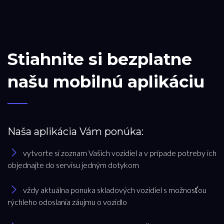
Stiahnite si bezplatne
našu mobilnú aplikáciu
Naša aplikácia Vám ponúka:
vytvorte si zoznam Vašich vozidiel a v prípade potreby ich
objednajte do servisu jedným dotykom
vždy aktuálna ponuka skladových vozidiel s možnosťou
rýchleho odoslania záujmu o vozidlo