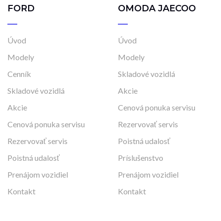
FORD
OMODA JAECOO
Úvod
Úvod
Modely
Modely
Cenník
Skladové vozidlá
Skladové vozidlá
Akcie
Akcie
Cenová ponuka servisu
Cenová ponuka servisu
Rezervovať servis
Rezervovať servis
Poistná udalosť
Poistná udalosť
Príslušenstvo
Prenájom vozidiel
Prenájom vozidiel
Kontakt
Kontakt