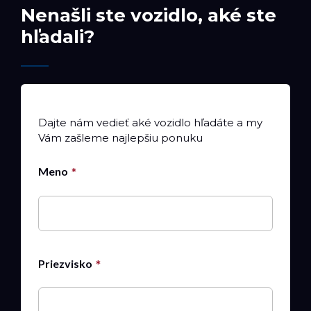
Nenašli ste vozidlo, aké ste
hľadali?
Dajte nám vedieť aké vozidlo hľadáte a my
Vám zašleme najlepšiu ponuku
Meno
Priezvisko