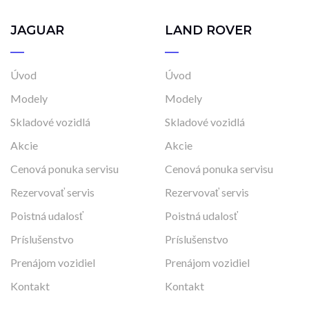
JAGUAR
LAND ROVER
Úvod
Úvod
Modely
Modely
Skladové vozidlá
Skladové vozidlá
Akcie
Akcie
Cenová ponuka servisu
Cenová ponuka servisu
Rezervovať servis
Rezervovať servis
Poistná udalosť
Poistná udalosť
Príslušenstvo
Príslušenstvo
Prenájom vozidiel
Prenájom vozidiel
Kontakt
Kontakt