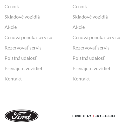
Cenník
Cenník
Skladové vozidlá
Skladové vozidlá
Akcie
Akcie
Cenová ponuka servisu
Cenová ponuka servisu
Rezervovať servis
Rezervovať servis
Poistná udalosť
Poistná udalosť
Prenájom vozidiel
Prenájom vozidiel
Kontakt
Kontakt