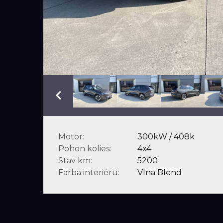
Motor:
300kW / 408k
Pohon kolies:
4x4
Stav km:
5200
Farba interiéru:
Vlna Blend