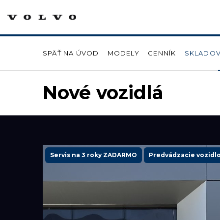
SPÄŤ NA ÚVOD
MODELY
CENNÍK
SKLADOV
Nové vozidlá
Servis na 3 roky ZADARMO
Predvádzacie vozidl