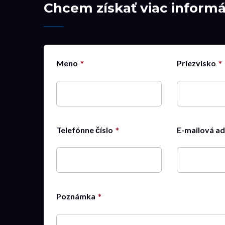
Chcem získať viac informác
Meno
Priezvisko
Telefónne číslo
E-mailová a
Poznámka