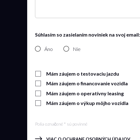
Súhlasím so zasielaním noviniek na svoj email:
Áno
Nie
Mám záujem o testovaciu jazdu
Mám záujem o financovanie vozidla
Mám záujem o operatívny leasing
Mám záujem o výkup môjho vozidla
Polia označené * sú povinné
VIAC O OCHRANE OSOBNÝCH ÚDAJOV