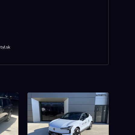
tyl.sk