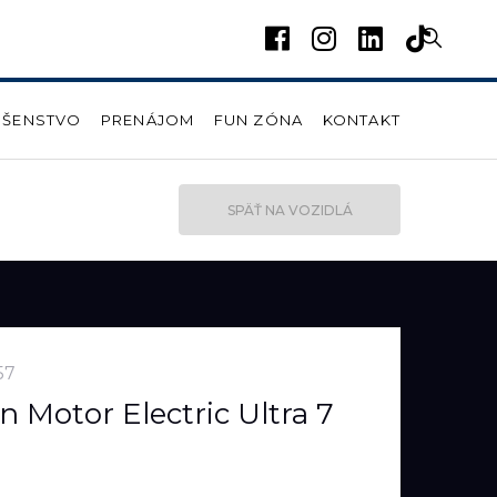
UŠENSTVO
PRENÁJOM
FUN ZÓNA
KONTAKT
SPÄŤ NA VOZIDLÁ
57
 Motor Electric Ultra 7