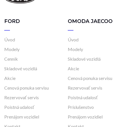
FORD
OMODA JAECOO
Úvod
Úvod
Modely
Modely
Cenník
Skladové vozidlá
Skladové vozidlá
Akcie
Akcie
Cenová ponuka servisu
Cenová ponuka servisu
Rezervovať servis
Rezervovať servis
Poistná udalosť
Poistná udalosť
Príslušenstvo
Prenájom vozidiel
Prenájom vozidiel
Kontakt
Kontakt