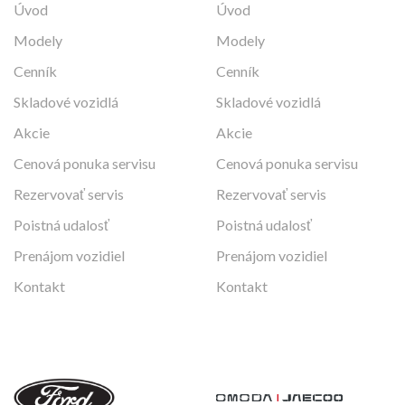
Úvod
Úvod
Modely
Modely
Cenník
Cenník
Skladové vozidlá
Skladové vozidlá
Akcie
Akcie
Cenová ponuka servisu
Cenová ponuka servisu
Rezervovať servis
Rezervovať servis
Poistná udalosť
Poistná udalosť
Prenájom vozidiel
Prenájom vozidiel
Kontakt
Kontakt