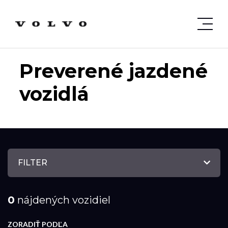
Preverené jazdené
vozidlá
FILTER
0
nájdených vozidiel
ZORADIŤ PODĽA