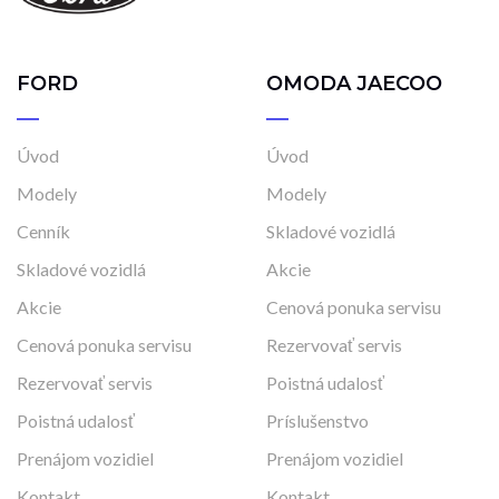
FORD
OMODA JAECOO
Úvod
Úvod
Modely
Modely
Cenník
Skladové vozidlá
Skladové vozidlá
Akcie
Akcie
Cenová ponuka servisu
Cenová ponuka servisu
Rezervovať servis
Rezervovať servis
Poistná udalosť
Poistná udalosť
Príslušenstvo
Prenájom vozidiel
Prenájom vozidiel
Kontakt
Kontakt