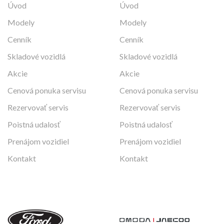
Úvod
Úvod
Modely
Modely
Cenník
Cenník
Skladové vozidlá
Skladové vozidlá
Akcie
Akcie
Cenová ponuka servisu
Cenová ponuka servisu
Rezervovať servis
Rezervovať servis
Poistná udalosť
Poistná udalosť
Prenájom vozidiel
Prenájom vozidiel
Kontakt
Kontakt