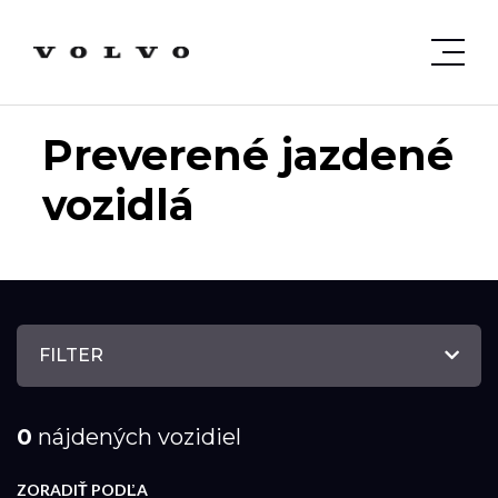
Preverené jazdené
vozidlá
FILTER
0
nájdených vozidiel
ZORADIŤ PODĽA