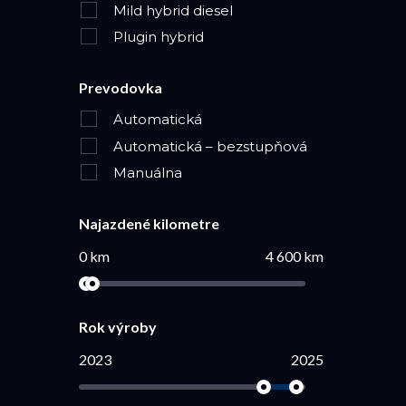
Mild hybrid diesel
Plugin hybrid
Prevodovka
Automatická
Automatická – bezstupňová
Manuálna
Najazdené kilometre
0 km
4 600 km
Rok výroby
2023
2025