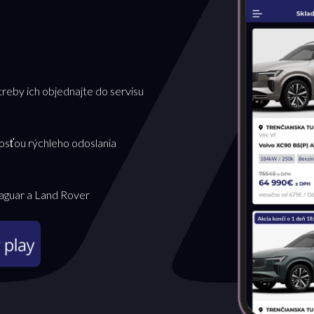
treby ich objednajte do servisu
osťou rýchleho odoslania
Jaguar a Land Rover