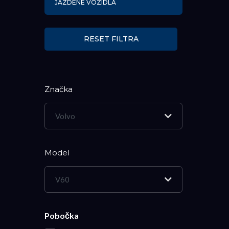
JAZDENÉ VOZIDLÁ
RESET FILTRA
Značka
Volvo
Model
V60
Pobočka