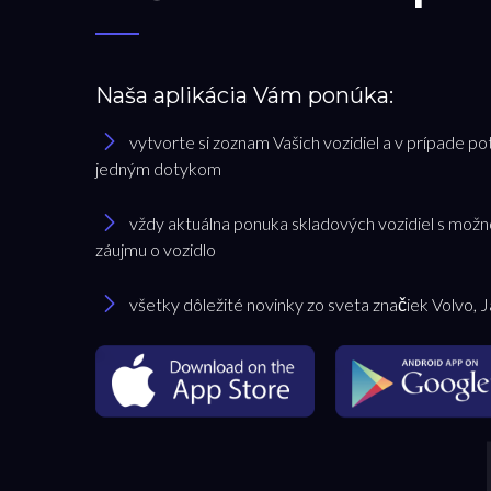
Naša aplikácia Vám ponúka:
vytvorte si zoznam Vašich vozidiel a v prípade po
jedným dotykom
vždy aktuálna ponuka skladových vozidiel s možn
záujmu o vozidlo
všetky dôležité novinky zo sveta značiek Volvo, 