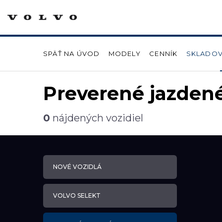
SPÄŤ NA ÚVOD
MODELY
CENNÍK
SKLADOV
Preverené jazdené
0
nájdených vozidiel
NOVÉ VOZIDLÁ
VOLVO SELEKT