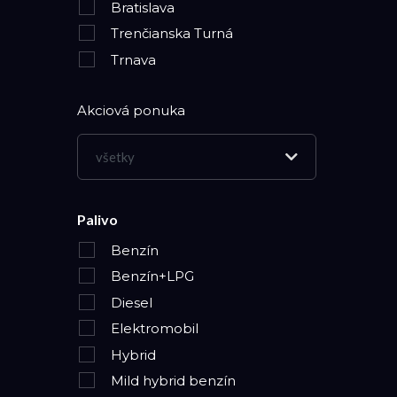
Bratislava
Trenčianska Turná
Trnava
Akciová ponuka
všetky
Palivo
Benzín
Benzín+LPG
Diesel
Elektromobil
Hybrid
Mild hybrid benzín