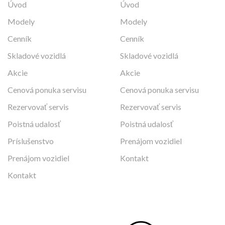
Úvod
Úvod
Modely
Modely
Cenník
Cenník
Skladové vozidlá
Skladové vozidlá
Akcie
Akcie
Cenová ponuka servisu
Cenová ponuka servisu
Rezervovať servis
Rezervovať servis
Poistná udalosť
Poistná udalosť
Príslušenstvo
Prenájom vozidiel
Prenájom vozidiel
Kontakt
Kontakt