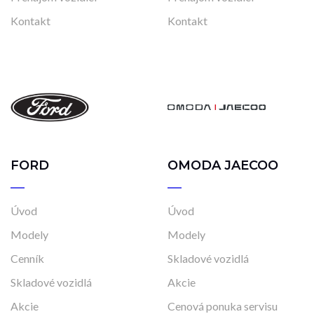
Kontakt
Kontakt
FORD
OMODA JAECOO
Úvod
Úvod
Modely
Modely
Cenník
Skladové vozidlá
Skladové vozidlá
Akcie
Akcie
Cenová ponuka servisu