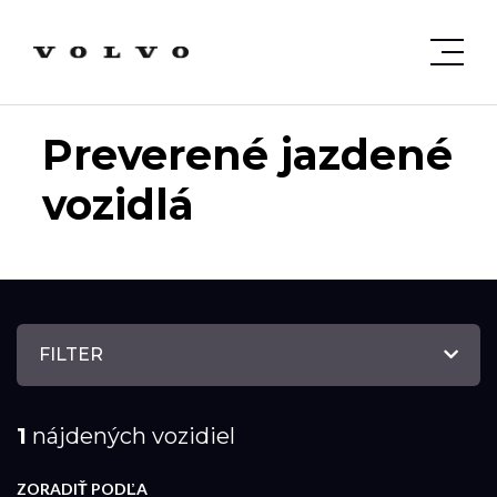
Preverené jazdené
vozidlá
FILTER
1
nájdených vozidiel
ZORADIŤ PODĽA