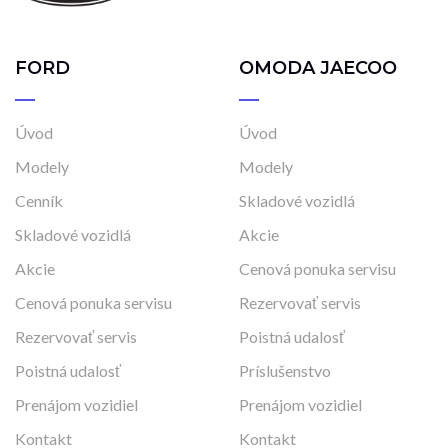
FORD
OMODA JAECOO
Úvod
Úvod
Modely
Modely
Cenník
Skladové vozidlá
Skladové vozidlá
Akcie
Akcie
Cenová ponuka servisu
Cenová ponuka servisu
Rezervovať servis
Rezervovať servis
Poistná udalosť
Poistná udalosť
Príslušenstvo
Prenájom vozidiel
Prenájom vozidiel
Kontakt
Kontakt