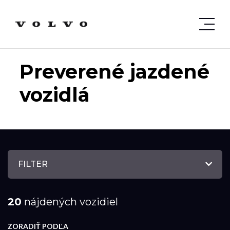
Preverené jazdené
vozidlá
FILTER
20
nájdených vozidiel
ZORADIŤ PODĽA