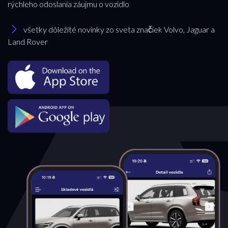
rýchleho odoslania záujmu o vozidlo
všetky dôležité novinky zo sveta značiek Volvo, Jaguar a
Land Rover