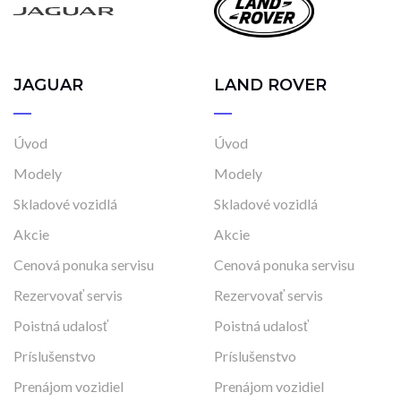
JAGUAR
LAND ROVER
Úvod
Úvod
Modely
Modely
Skladové vozidlá
Skladové vozidlá
Akcie
Akcie
Cenová ponuka servisu
Cenová ponuka servisu
Rezervovať servis
Rezervovať servis
Poistná udalosť
Poistná udalosť
Príslušenstvo
Príslušenstvo
Prenájom vozidiel
Prenájom vozidiel