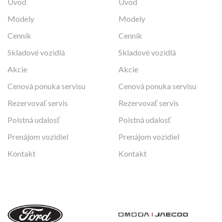
Úvod
Úvod
Modely
Modely
Cenník
Cenník
Skladové vozidlá
Skladové vozidlá
Akcie
Akcie
Cenová ponuka servisu
Cenová ponuka servisu
Rezervovať servis
Rezervovať servis
Poistná udalosť
Poistná udalosť
Prenájom vozidiel
Prenájom vozidiel
Kontakt
Kontakt