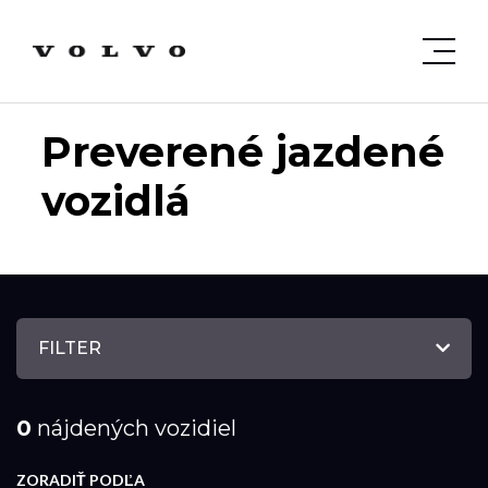
Preverené jazdené
vozidlá
FILTER
0
nájdených vozidiel
ZORADIŤ PODĽA