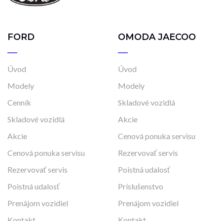
FORD
OMODA JAECOO
Úvod
Úvod
Modely
Modely
Cenník
Skladové vozidlá
Skladové vozidlá
Akcie
Akcie
Cenová ponuka servisu
Cenová ponuka servisu
Rezervovať servis
Rezervovať servis
Poistná udalosť
Poistná udalosť
Príslušenstvo
Prenájom vozidiel
Prenájom vozidiel
Kontakt
Kontakt