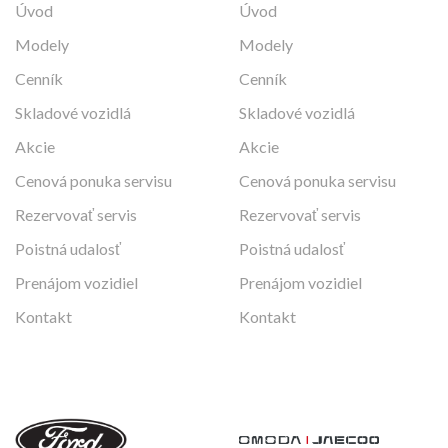
Úvod
Úvod
Modely
Modely
Cenník
Cenník
Skladové vozidlá
Skladové vozidlá
Akcie
Akcie
Cenová ponuka servisu
Cenová ponuka servisu
Rezervovať servis
Rezervovať servis
Poistná udalosť
Poistná udalosť
Prenájom vozidiel
Prenájom vozidiel
Kontakt
Kontakt