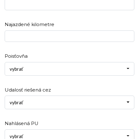
Najazdené kilometre
Poisťovňa
vybrať
Udalosť riešená cez
vybrať
Nahlásená PU
vybrať