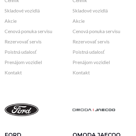
Cenník
Cenník
Skladové vozidlá
Skladové vozidlá
Akcie
Akcie
Cenová ponuka servisu
Cenová ponuka servisu
Rezervovať servis
Rezervovať servis
Poistná udalosť
Poistná udalosť
Prenájom vozidiel
Prenájom vozidiel
Kontakt
Kontakt
FORD
OMODA JAECOO