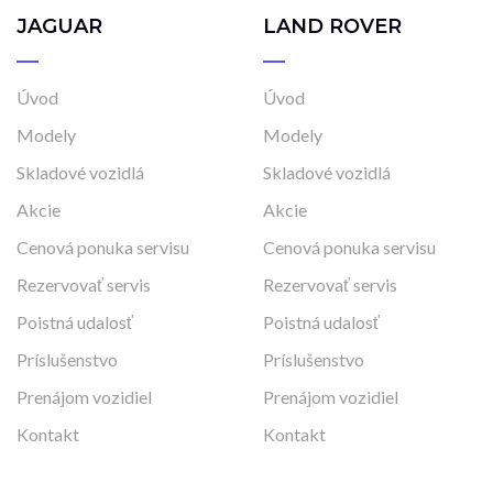
JAGUAR
LAND ROVER
Úvod
Úvod
Modely
Modely
Skladové vozidlá
Skladové vozidlá
Akcie
Akcie
Cenová ponuka servisu
Cenová ponuka servisu
Rezervovať servis
Rezervovať servis
Poistná udalosť
Poistná udalosť
Príslušenstvo
Príslušenstvo
Prenájom vozidiel
Prenájom vozidiel
Kontakt
Kontakt