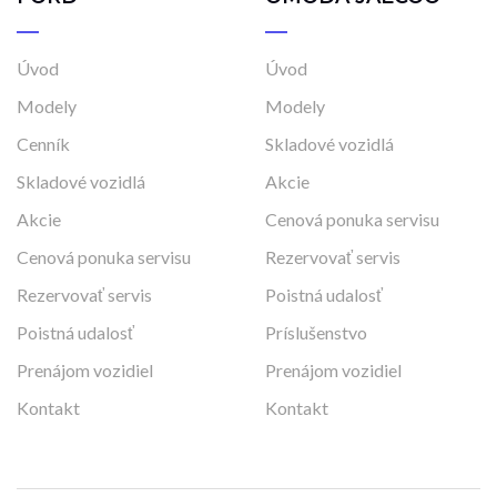
Úvod
Úvod
Modely
Modely
Cenník
Skladové vozidlá
Skladové vozidlá
Akcie
Akcie
Cenová ponuka servisu
Cenová ponuka servisu
Rezervovať servis
Rezervovať servis
Poistná udalosť
Poistná udalosť
Príslušenstvo
Prenájom vozidiel
Prenájom vozidiel
Kontakt
Kontakt