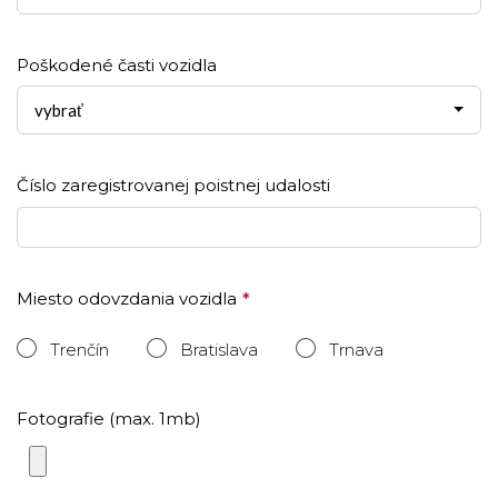
Poškodené časti vozidla
vybrať
Číslo zaregistrovanej poistnej udalosti
Miesto odovzdania vozidla
Trenčín
Bratislava
Trnava
Fotografie (max. 1mb)