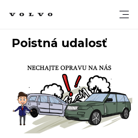
Poistná udalosť