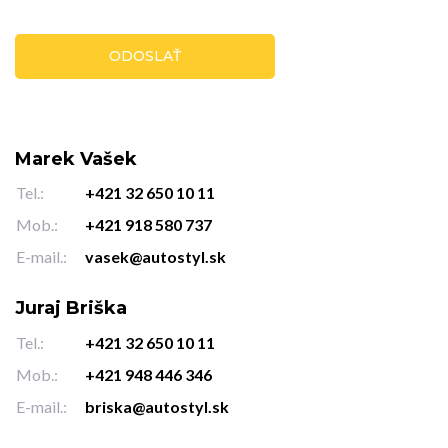
Marek Vašek
Tel.:
+421 32 650 10 11
Mob.:
+421 918 580 737
E-mail.:
vasek@autostyl.sk
Juraj Briška
Tel.:
+421 32 650 10 11
Mob.:
+421 948 446 346
E-mail.:
briska@autostyl.sk