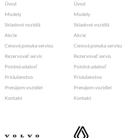
Úvod
Úvod
Modely
Modely
Skladové vozidlá
Skladové vozidlá
Akcie
Akcie
Cenová ponuka servisu
Cenová ponuka servisu
Rezervovať servis
Rezervovať servis
Poistná udalosť
Poistná udalosť
Príslušenstvo
Príslušenstvo
Prenájom vozidiel
Prenájom vozidiel
Kontakt
Kontakt