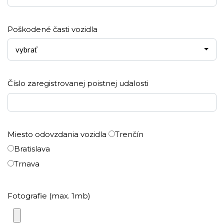
Poškodené časti vozidla
vybrať
Číslo zaregistrovanej poistnej udalosti
Miesto odovzdania vozidla
Trenčín
Bratislava
Trnava
Fotografie (max. 1mb)