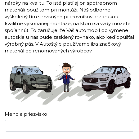
nároky na kvalitu. To isté platí aj pri spotrebnom
materiáli použitom pri montáži. Náš odborne
vyškolený tím servisných pracovníkov je zárukou
kvalitne vykonanej montáže, na ktorú sa vždy môžete
spoľahnúť. To zaručuje, že Váš automobil po výmene
autoskla u nás bude zasklený rovnako, ako keď opúšťal
výrobný pás. V Autoštýle používame iba značkový
materiál od renomovaných výrobcov.
Meno a priezvisko