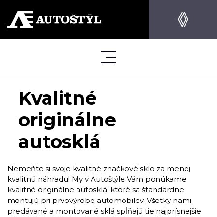
Kvalitné
originálne
autosklá
Nemeňte si svoje kvalitné značkové sklo za menej
kvalitnú náhradu! My v Autoštýle Vám ponúkame
kvalitné originálne autosklá, ktoré sa štandardne
montujú pri prvovýrobe automobilov. Všetky nami
predávané a montované sklá spĺňajú tie najprísnejšie