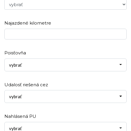
Najazdené kilometre
Poisťovňa
vybrať
Udalosť riešená cez
vybrať
Nahlásená PU
vybrať