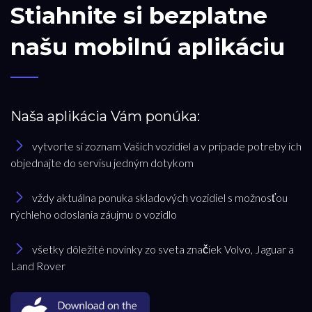
Stiahnite si bezplatne
našu mobilnú aplikáciu
Naša aplikácia Vám ponúka:
vytvorte si zoznam Vašich vozidiel a v prípade potreby ich
objednajte do servisu jedným dotykom
vždy aktuálna ponuka skladových vozidiel s možnosťou
rýchleho odoslania záujmu o vozidlo
všetky dôležité novinky zo sveta značiek Volvo, Jaguar a
Land Rover