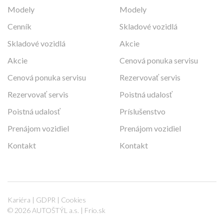
Modely
Modely
Cenník
Skladové vozidlá
Skladové vozidlá
Akcie
Akcie
Cenová ponuka servisu
Cenová ponuka servisu
Rezervovať servis
Rezervovať servis
Poistná udalosť
Poistná udalosť
Príslušenstvo
Prenájom vozidiel
Prenájom vozidiel
Kontakt
Kontakt
Kariéra
|
GDPR
|
Cookies
© 2026 AUTOŠTÝL a.s. |
Frio.sk